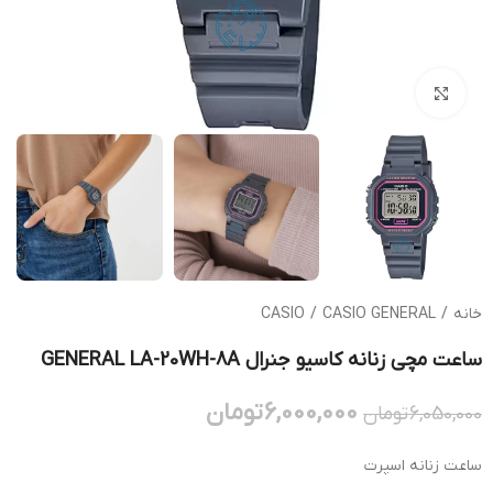
بزرگنمایی تصویر
خانه
/
CASIO GENERAL
/
CASIO
ساعت مچی زنانه کاسیو جنرال GENERAL LA-20WH-8A
6,000,000
تومان
6,050,000
تومان
ساعت زنانه اسپرت