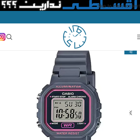
Skip to main content
-1%