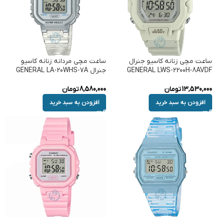
ساعت مچی زنانه کاسیو جنرال
ساعت مچی مردانه زنانه کاسیو
GENERAL LWS-2200H-8AVDF
جنرال GENERAL LA-20WHS-7A
13,530,000
تومان
8,580,000
تومان
افزودن به سبد خرید
افزودن به سبد خرید