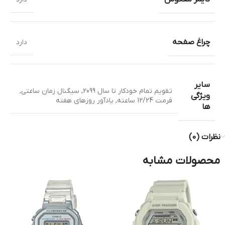
چراغ صفحه
دارد
سایر
تقویم تمام خودکار تا سال 2099
,
سیگنال زمان ساعتی
,
ویژگی
فرمت 12/24 ساعته
,
یادآور روزهای هفته
ها
نظرات (0)
محصولات مشابه