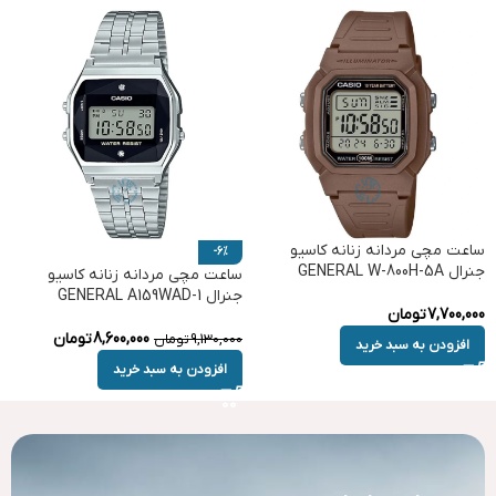
ساعت مچی مردانه زنانه کاسیو
-6%
جنرال GENERAL W-800H-5A
ساعت مچی مردانه زنانه کاسیو
جنرال GENERAL A159WAD-1
7,700,000
تومان
8,600,000
تومان
9,130,000
تومان
افزودن به سبد خرید
افزودن به سبد خرید