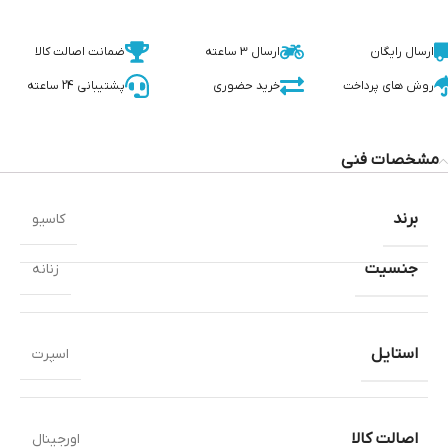
ارسال رایگان
ارسال 3 ساعته
ضمانت اصالت کالا
روش های پرداخت
خرید حضوری
پشتیبانی 24 ساعته
مشخصات فنی
برند
کاسیو
جنسیت
زنانه
استایل
اسپرت
اصالت کالا
اورجینال