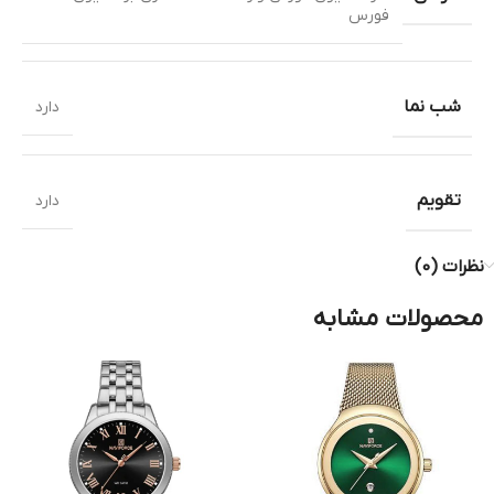
فورس
شب نما
دارد
تقویم
دارد
نظرات (0)
محصولات مشابه