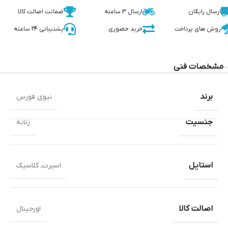
ارسال رایگان
ارسال 3 ساعته
ضمانت اصالت کالا
روش های پرداخت
خرید حضوری
پشتیبانی 24 ساعته
مشخصات فنی
برند
نیوی فورس
جنسیت
زنانه
استایل
اسپرت
,
کلاسیک
اصالت کالا
اورجینال