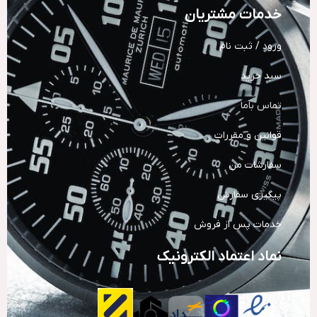
خدمات مشتریان
ورود / ثبت نام
سبد خرید
تماس باما
قوانین و مقررات
سفارشات من
پیگیری سفارش
خدمات پس از فروش
نماد اعتماد الکترونیک