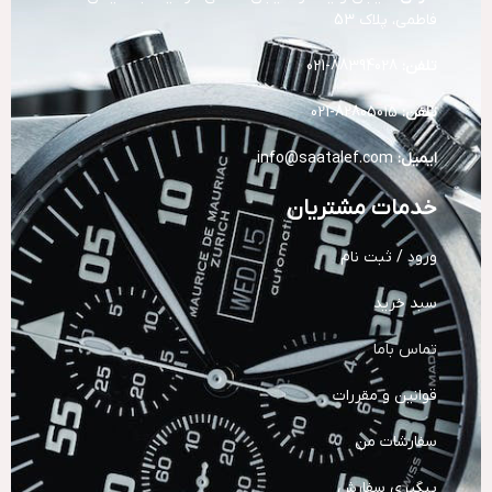
فاطمی، پلاک 53
تلفن:
88394028-021
تلفن:
82805015-021
ایمیل:
info@saatalef.com
خدمات مشتریان
ورود / ثبت نام
سبد خرید
تماس باما
قوانین و مقررات
سفارشات من
پیگیری سفارش