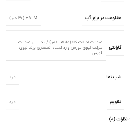
مقاومت در برابر آب
3ATM (30 متر)
ضمانت اصالت کالا (مادام العمر) / یک سال ضمانت
گارانتی
شرکت نیوی فورس وارد کننده انحصاری برند نیوی
فورس
شب نما
دارد
تقویم
دارد
نظرات (0)