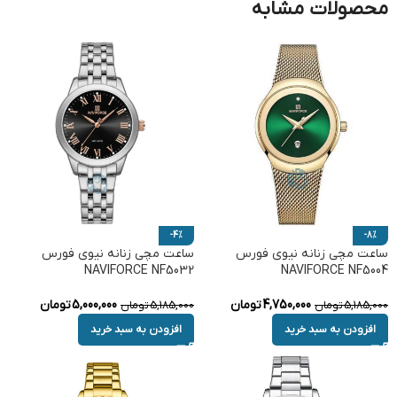
محصولات مشابه
-4%
-8%
ساعت مچی زنانه نیوی فورس
ساعت مچی زنانه نیوی فورس
NAVIFORCE NF5032
NAVIFORCE NF5004
4,750,000
تومان
5,000,000
تومان
5,185,000
تومان
5,185,000
تومان
افزودن به سبد خرید
افزودن به سبد خرید