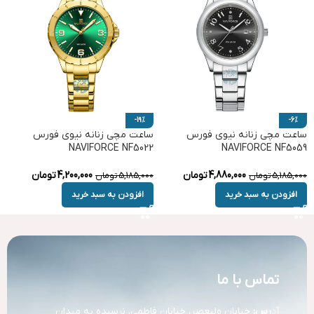
-19%
-6%
ساعت مچی زنانه نیوی فورس
ساعت مچی زنانه نیوی فورس
NAVIFORCE NF5022
NAVIFORCE NF5059
4,880,000
تومان
4,200,000
تومان
5,185,000
تومان
5,185,000
تومان
افزودن به سبد خرید
افزودن به سبد خرید
تماس با ما
آد
رس:
خیابان ولیعصر، خیابان فاطمی، نرسیده به میدان