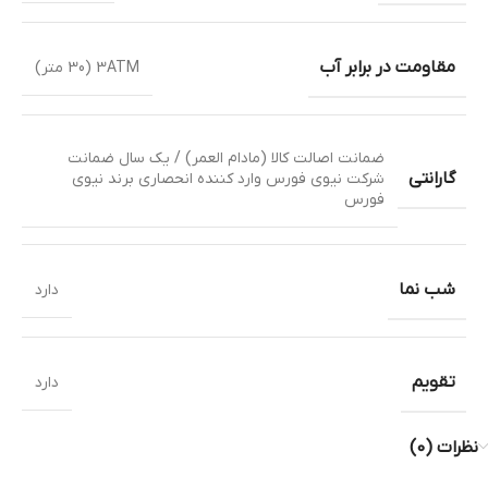
مقاومت در برابر آب
3ATM (30 متر)
ضمانت اصالت کالا (مادام العمر) / یک سال ضمانت
گارانتی
شرکت نیوی فورس وارد کننده انحصاری برند نیوی
فورس
شب نما
دارد
تقویم
دارد
نظرات (0)