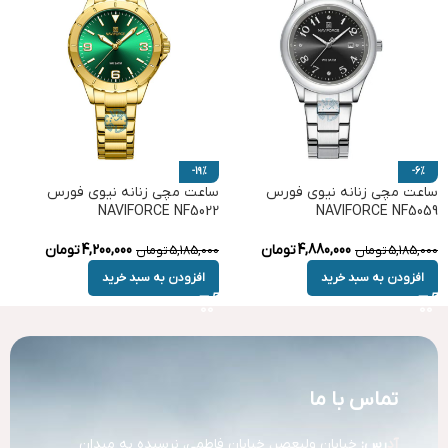
-19%
-6%
ساعت مچی زنانه نیوی فورس
ساعت مچی زنانه نیوی فورس
NAVIFORCE NF5022
NAVIFORCE NF5059
4,880,000
تومان
4,200,000
تومان
5,185,000
تومان
5,185,000
تومان
افزودن به سبد خرید
افزودن به سبد خرید
تماس با ما
آد
رس:
خیابان ولیعصر، خیابان فاطمی، نرسیده به میدان