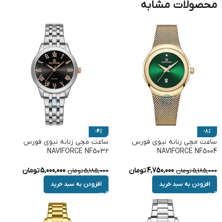
محصولات مشابه
-4%
-8%
ساعت مچی زنانه نیوی فورس
ساعت مچی زنانه نیوی فورس
NAVIFORCE NF5032
NAVIFORCE NF5004
4,750,000
تومان
5,000,000
تومان
5,185,000
تومان
5,185,000
تومان
افزودن به سبد خرید
افزودن به سبد خرید