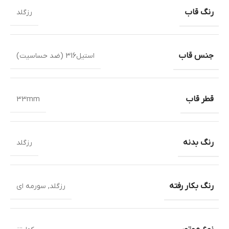
رنگ قاب
رزگلد
جنس قاب
استیل316 (ضد حساسیت)
قطر قاب
33mm
رنگ بدنه
رزگلد
رنگ بکار رفته
رزگلد
,
سورمه ای