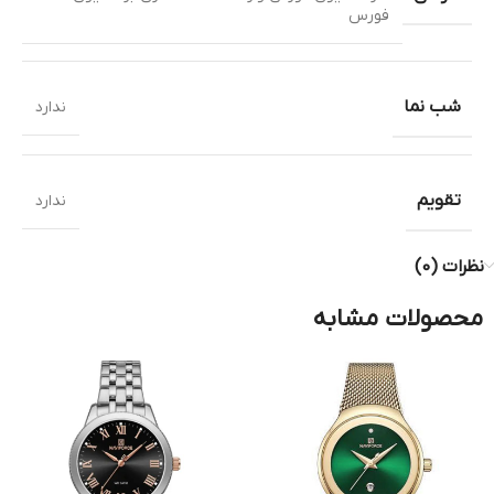
فورس
شب نما
ندارد
تقویم
ندارد
نظرات (0)
محصولات مشابه