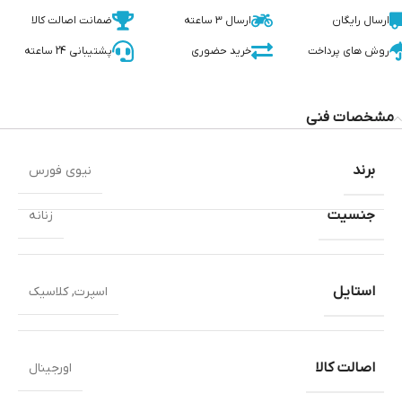
ارسال رایگان
ارسال 3 ساعته
ضمانت اصالت کالا
روش های پرداخت
خرید حضوری
پشتیبانی 24 ساعته
مشخصات فنی
برند
نیوی فورس
جنسیت
زنانه
استایل
اسپرت
,
کلاسیک
اصالت کالا
اورجینال