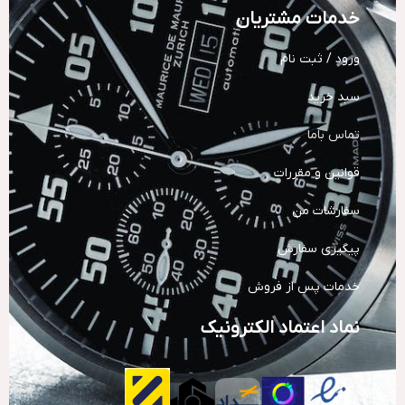
خدمات مشتریان
ورود / ثبت نام
سبد خرید
تماس باما
قوانین و مقررات
سفارشات من
پیگیری سفارش
خدمات پس از فروش
نماد اعتماد الکترونیک