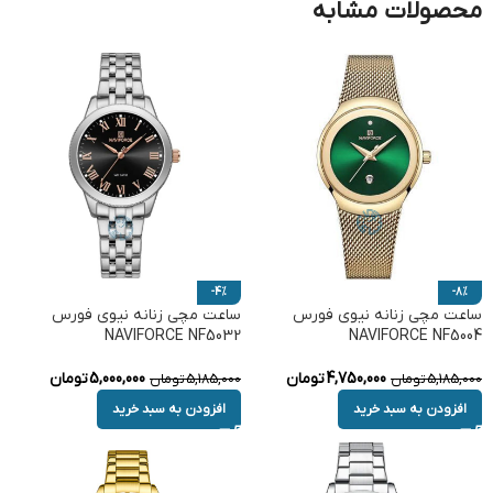
محصولات مشابه
-4%
-8%
ساعت مچی زنانه نیوی فورس
ساعت مچی زنانه نیوی فورس
NAVIFORCE NF5032
NAVIFORCE NF5004
4,750,000
تومان
5,000,000
تومان
5,185,000
تومان
5,185,000
تومان
افزودن به سبد خرید
افزودن به سبد خرید