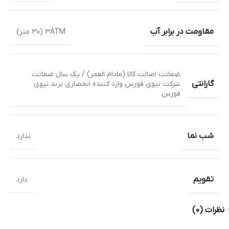
مقاومت در برابر آب
3ATM (30 متر)
ضمانت اصالت کالا (مادام العمر) / یک سال ضمانت
گارانتی
شرکت نیوی فورس وارد کننده انحصاری برند نیوی
فورس
شب نما
ندارد
تقویم
دارد
نظرات (0)