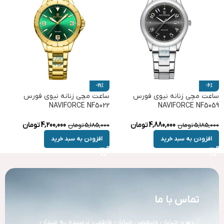
-19%
-6%
ساعت مچی زنانه نیوی فورس
ساعت مچی زنانه نیوی فورس
NAVIFORCE NF5022
NAVIFORCE NF5059
4,880,000
تومان
4,200,000
تومان
5,185,000
تومان
5,185,000
تومان
افزودن به سبد خرید
افزودن به سبد خرید
تماس با ما
آد
رس:
خیابان ولیعصر، خیابان فاطمی، نرسیده به میدان