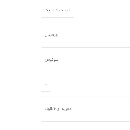
اسپرت
,
کلاسیک
اورجینال
سوئیس
–
عقربه ای-آنالوگ