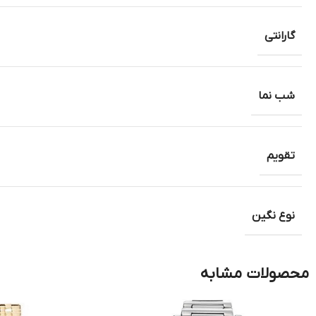
گارانتی
شب نما
تقویم
نوع نگین
محصولات مشابه