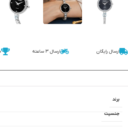
ارسال رایگان
ارسال 3 ساعته
ض
برند
جنسیت