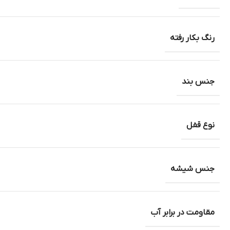
رنگ بکار رفته
جنس بند
نوع قفل
جنس شیشه
مقاومت در برابر آب