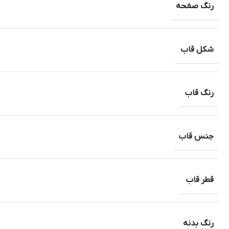
رنگ صفحه
شکل قاب
رنگ قاب
جنس قاب
قطر قاب
رنگ بدنه