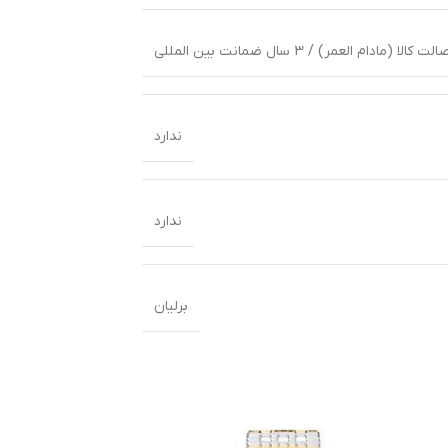
ا (مادام العمر) / 3 سال ضمانت بین المللی
ندارد
ندارد
برلیان