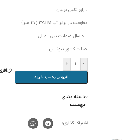
دارای نگین برلیان
مقاومت در برابر آب 3ATM (30 متر)
سه سال ضمانت بین المللی
اصالت کشور سوئیس
+
-
افزو
افزودن به سبد خرید
دسته بندی
برچسب
اشتراک گذاری: