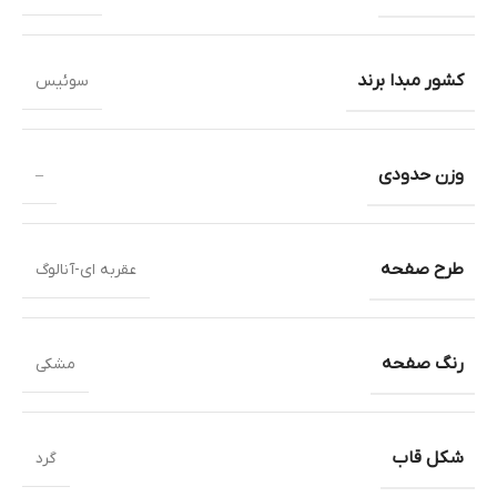
کشور مبدا برند
سوئیس
وزن حدودی
–
طرح صفحه
عقربه ای-آنالوگ
رنگ صفحه
مشکی
شکل قاب
گرد