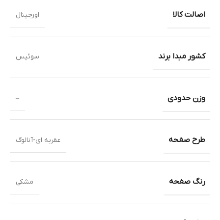
اصالت کالا
اورجینال
کشور مبدا برند
سوئیس
وزن حدودی
–
طرح صفحه
عقربه ای-آنالوگ
رنگ صفحه
مشکی