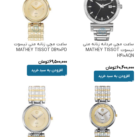
ساعت مچی مردانه زنانه متی
ساعت مچی زنانه متی تیسوت
تیسوت MATHEY TISSOT
MATHEY TISSOT DB910PD
H410AQN
69,500,000
تومان
60,400,000
تومان
افزودن به سبد خرید
افزودن به سبد خرید