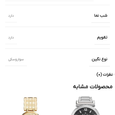
شب نما
دارد
تقویم
دارد
نوع نگین
سواروسکی
نظرات (0)
محصولات مشابه