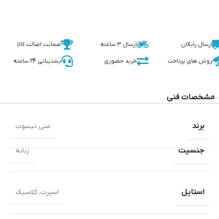
ارسال رایگان
ارسال 3 ساعته
ضمانت اصالت کالا
روش های پرداخت
خرید حضوری
پشتیبانی 24 ساعته
مشخصات فنی
برند
متی تیسوت
جنسیت
زنانه
استایل
اسپرت
,
کلاسیک