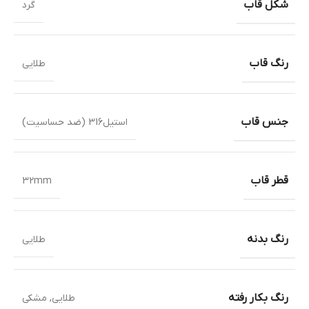
شکل قاب
گرد
رنگ قاب
طلایی
جنس قاب
استیل316 (ضد حساسیت)
قطر قاب
32mm
رنگ بدنه
طلایی
رنگ بکار رفته
طلایی
,
مشکی