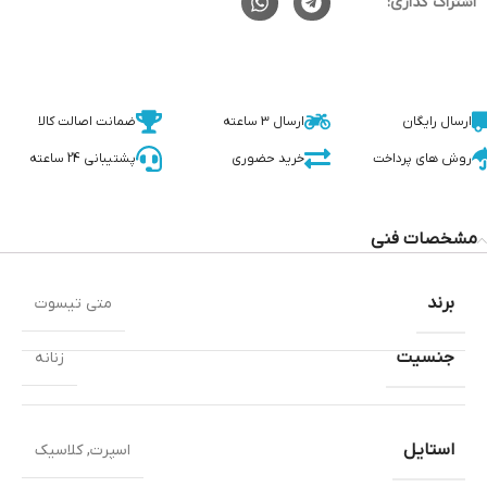
اشتراک گذاری:
ارسال رایگان
ارسال 3 ساعته
ضمانت اصالت کالا
روش های پرداخت
خرید حضوری
پشتیبانی 24 ساعته
مشخصات فنی
برند
متی تیسوت
جنسیت
زنانه
استایل
اسپرت
,
کلاسیک