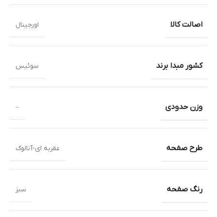
اصالت کالا
اورجینال
کشور مبدا برند
سوئیس
وزن حدودی
–
طرح صفحه
عقربه ای-آنالوگ
رنگ صفحه
سبز