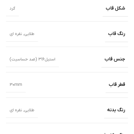
شکل قاب
گرد
رنگ قاب
طلایی
,
نقره ای
جنس قاب
استیل316 (ضد حساسیت)
قطر قاب
30mm
رنگ بدنه
طلایی
,
نقره ای