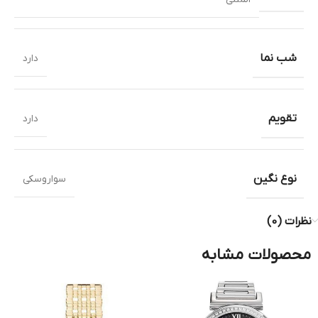
شب نما
دارد
تقویم
دارد
نوع نگین
سواروسکی
نظرات (0)
محصولات مشابه