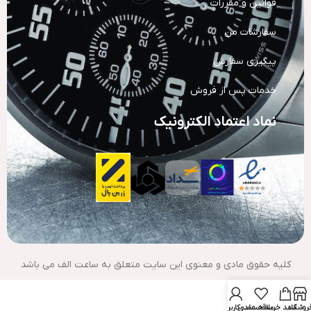
قوانین و مقررات
سفارشات من
پیگیری سفارش
خدمات پس از فروش
نماد اعتماد الکترونیک
کلیه حقوق مادی و معنوی این سایت متعلق به ساعت الف می باشد
روشگاه
سبد خرید
علاقه مندی
حساب کاربری من