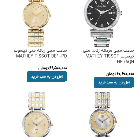
ساعت مچی مردانه زنانه متی
ساعت مچی زنانه متی تیسوت
تیسوت MATHEY TISSOT
MATHEY TISSOT DB910PD
H410AQN
69,500,000
تومان
60,400,000
تومان
افزودن به سبد خرید
افزودن به سبد خرید