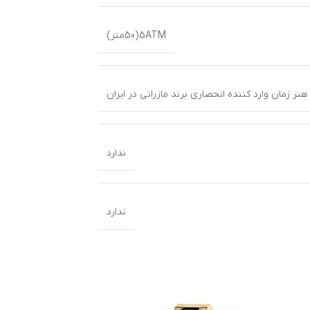
5ATM(50متر)
نر زمان وارد کننده انحصاری برند مازراتی در ایران
ندارد
ندارد