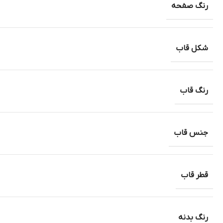
رنگ صفحه
شکل قاب
رنگ قاب
جنس قاب
قطر قاب
رنگ بدنه