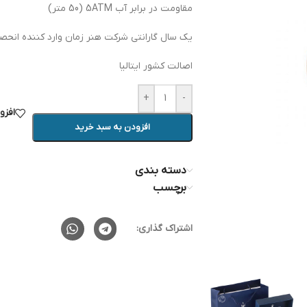
مقاومت در برابر آب 5ATM (50 متر)
یک سال گارانتی شرکت هنر زمان وارد کننده انحصار
اصالت کشور ایتالیا
+
-
افزو
افزودن به سبد خرید
دسته بندی
برچسب
اشتراک گذاری: