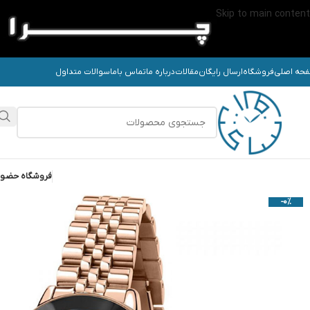
Skip to main content
حه اصلی
فروشگاه
ارسال رایگان
مقالات
درباره ما
تماس باما
سوالات متداول
فروشگاه حضو
-0%