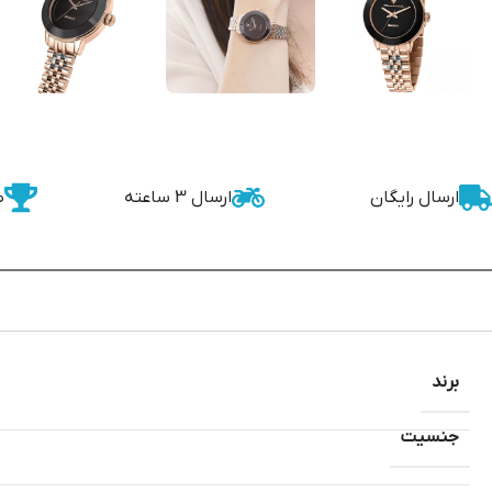
ارسال رایگان
ارسال 3 ساعته
ض
برند
جنسیت