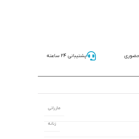
حضوری
پشتیبانی 24 ساعته
مازراتی
زنانه