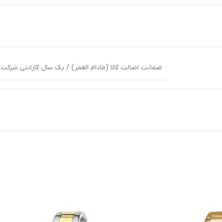
ضمانت اصالت کالا (مادام العمر) / یک سال گارانتی شرکت ه