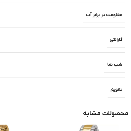
مقاومت در برابر آب
گارانتی
شب نما
تقویم
محصولات مشابه