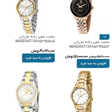
ساعت مچی زنانه مازراتی
-0%
MASERATI R8853151505
ساعت مچی زنانه مازراتی
MASERATI R8853145513
40,860,000
تومان
51,000,000
تومان
51,120,000
تومان
افزودن به سبد خرید
افزودن به سبد خرید