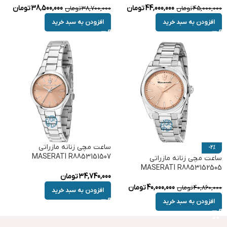
44,000,000
تومان
38,500,000
تومان
45,000,000
تومان
38,700,000
تومان
افزودن به سبد خرید
افزودن به سبد خرید
ساعت مچی زنانه مازراتی
-2%
MASERATI R8853151507
ساعت مچی زنانه مازراتی
MASERATI R8853152505
34,740,000
تومان
40,000,000
تومان
40,860,000
تومان
افزودن به سبد خرید
افزودن به سبد خرید