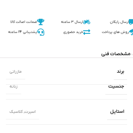
ارسال رایگان
ارسال 3 ساعته
ضمانت اصالت کالا
روش های پرداخت
خرید حضوری
پشتیبانی 24 ساعته
مشخصات فنی
برند
مازراتی
جنسیت
زنانه
استایل
اسپرت
,
کلاسیک