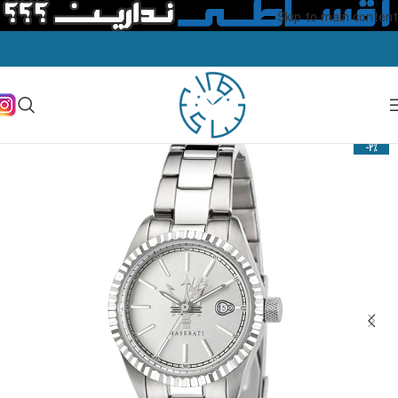
Skip to main content
-2%