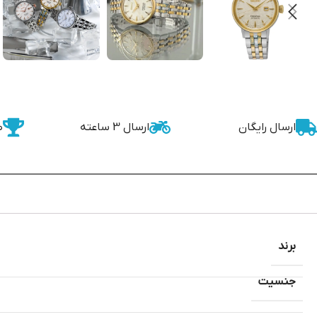
ارسال رایگان
ارسال 3 ساعته
ض
برند
جنسیت