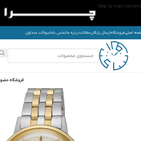
Skip to main content
حه اصلی
فروشگاه
ارسال رایگان
مقالات
درباره ما
تماس باما
سوالات متداول
فروشگاه حضو