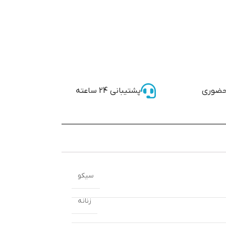
حضوری
پشتیبانی 24 ساعته
سیکو
زنانه