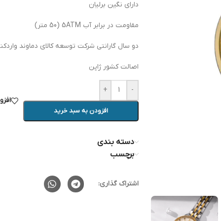
دارای نگین برلیان
مقاومت در برابر آب 5ATM (50 متر)
دو سال گارانتی شرکت توسعه کالای دماوند واردکن
اصالت کشور ژاپن
+
-
افزو
افزودن به سبد خرید
دسته بندی
برچسب
اشتراک گذاری: