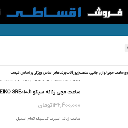
ری
ساعت مچی
لوازم جانبی ساعت
زیورآلات
برندها
بر اساس ویژگی
بر اساس قیمت
خانه
/
SEIKO AUTOMATIC
/
SEIKO
/
ساعت مچی زنا
ساعت مچی زنانه سیکو SEIKO SRE010J1
136,400,000
تومان
ساعت زنانه اسپرت کلاسیک تمام استیل