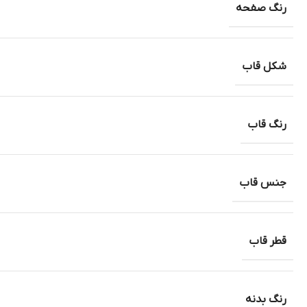
رنگ صفحه
شکل قاب
رنگ قاب
جنس قاب
قطر قاب
رنگ بدنه