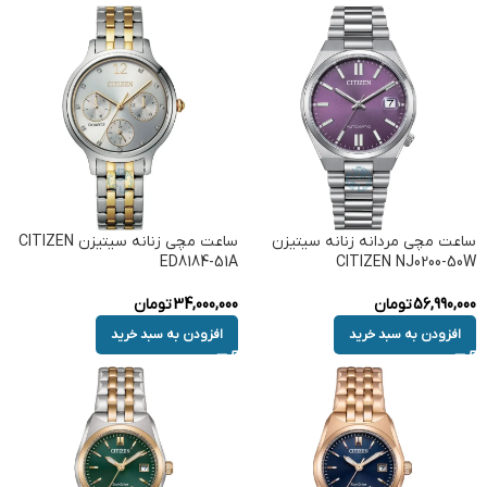
ساعت مچی مردانه زنانه سیتیزن
ساعت مچی زنانه سیتیزن CITIZEN
ED8184-51A
CITIZEN NJ0200-50W
56,990,000
تومان
34,000,000
تومان
افزودن به سبد خرید
افزودن به سبد خرید