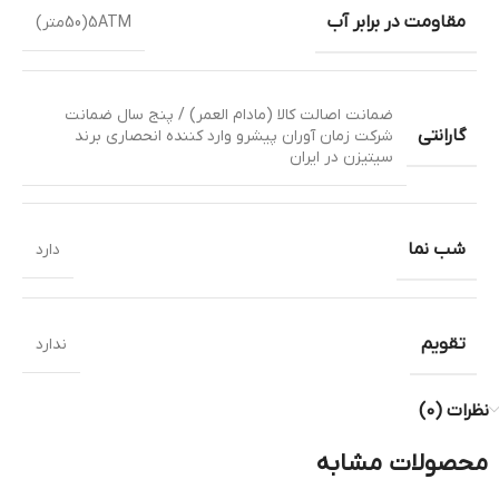
مقاومت در برابر آب
5ATM(50متر)
ضمانت اصالت کالا (مادام العمر) / پنج سال ضمانت
گارانتی
شرکت زمان آوران پیشرو وارد کننده انحصاری برند
سیتیزن در ایران
شب نما
دارد
تقویم
ندارد
نظرات (0)
محصولات مشابه