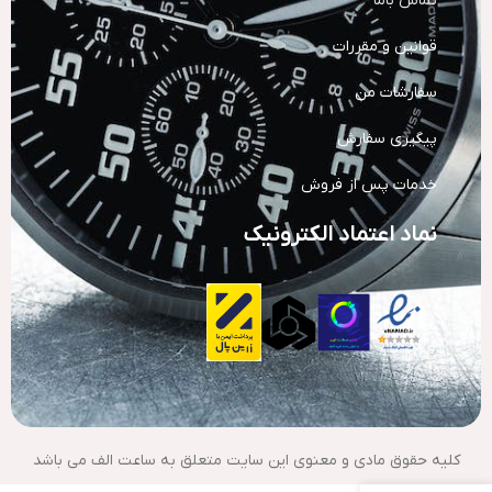
تماس باما
قوانین و مقررات
سفارشات من
پیگیری سفارش
خدمات پس از فروش
نماد اعتماد الکترونیک
کلیه حقوق مادی و معنوی این سایت متعلق به ساعت الف می باشد