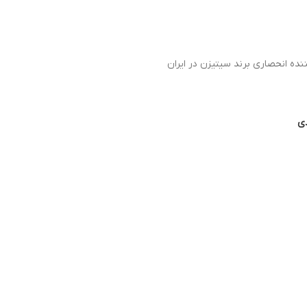
ده انحصاری برند سیتیزن در ایران
دی