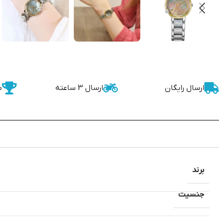
ارسال رایگان
ارسال 3 ساعته
ض
برند
جنسیت