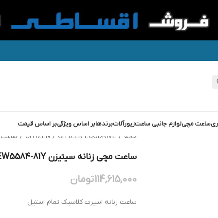
ری
ساعت مچی
لوازم جانبی ساعت
زیورآلات
برندها
بر اساس ویژگی
بر اساس قیمت
خانه
/
CITIZEN ECODRIVE
/
CITIZEN
/
ساعت مچی ز
ساعت مچی زنانه سیتیزن CITIZEN GEW5584-81Y
114,615,000
تومان
ساعت زنانه اسپرت کلاسیک تمام استیل