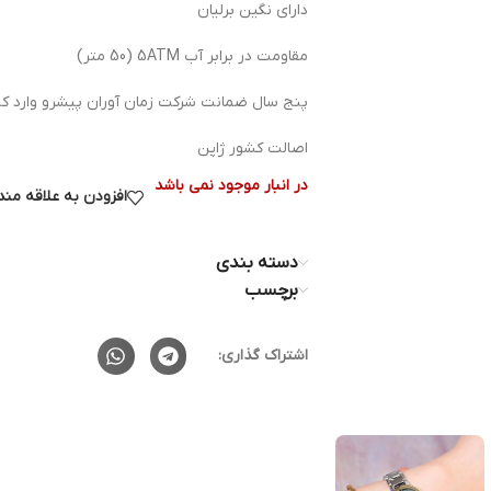
دارای نگین برلیان
مقاومت در برابر آب 5ATM (50 متر)
پنج سال ضمانت شرکت زمان آوران پیشرو وارد کنن
اصالت کشور ژاپن
در انبار موجود نمی باشد
افزودن به علاقه من
دسته بندی
برچسب
اشتراک گذاری: