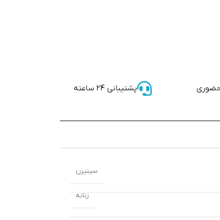
حضوری
پشتیبانی 24 ساعته
سیتیزن
زنانه