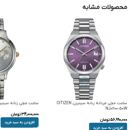
محصولات مشابه
ساعت مچی مردانه زنانه سیتیزن CITIZEN
ساعت مچی زنانه سیتیزن ZEN ED8184-51A
NJ0200-50W
34,000,000
تومان
56,990,000
تومان
افزودن به سبد خرید
افزودن به سبد خرید