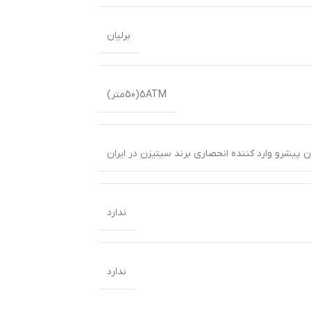
برلیان
5ATM(50متر)
 پیشرو وارد کننده انحصاری برند سیتیزن در ایران
ندارد
ندارد