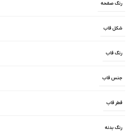
رنگ صفحه
شکل قاب
رنگ قاب
جنس قاب
قطر قاب
رنگ بدنه