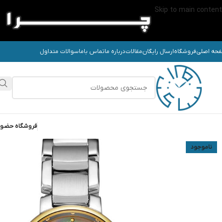
Skip to main content
حه اصلی
فروشگاه
ارسال رایگان
مقالات
درباره ما
تماس باما
سوالات متداول
فروشگاه حضو
ناموجود