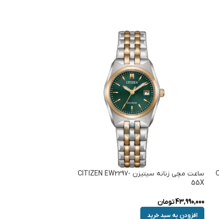
ساعت مچی زنانه سیتیزن CITIZEN EW2297-
55X
43,990,000
تومان
افزودن به سبد خرید