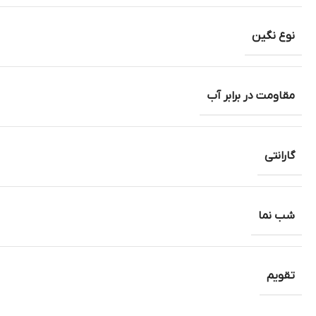
نوع نگین
مقاومت در برابر آب
گارانتی
شب نما
تقویم