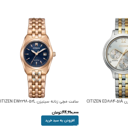
CITI
ساعت مچی زنانه سیتیزن CITIZEN EW2298-52L
44,990,000
تومان
افزودن به سبد خرید