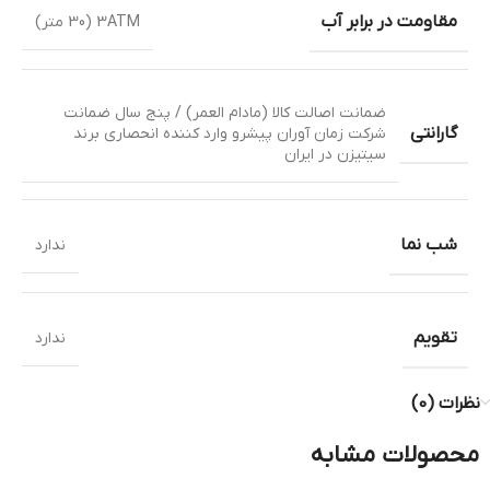
مقاومت در برابر آب
3ATM (30 متر)
ضمانت اصالت کالا (مادام العمر) / پنج سال ضمانت
گارانتی
شرکت زمان آوران پیشرو وارد کننده انحصاری برند
سیتیزن در ایران
شب نما
ندارد
تقویم
ندارد
نظرات (0)
محصولات مشابه