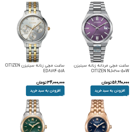
ساعت مچی مردانه زنانه سیتیزن
ساعت مچی زنانه سیتیزن CITIZEN
ED8184-51A
CITIZEN NJ0200-50W
56,990,000
تومان
34,000,000
تومان
افزودن به سبد خرید
افزودن به سبد خرید