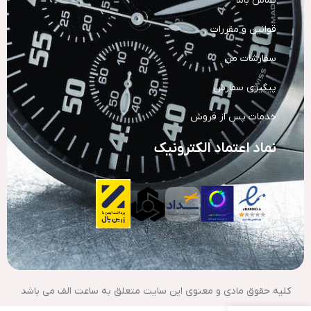
تماس باما
قوانین و مقررات
سفارشات من
پیگیری سفارش
خدمات پس از فروش
نماد اعتماد الکترونیک
کلیه حقوق مادی و معنوی این سایت متعلق به ساعت الف می باشد