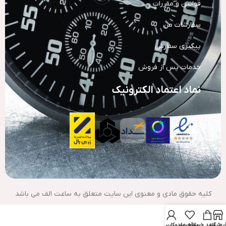
قوانین و مقررات
سفارشات من
پیگیری سفارش
خدمات پس از فروش
نماد اعتماد الکترونیک
کلیه حقوق مادی و معنوی این سایت متعلق به ساعت الف می باشد
روشگاه
سبد خرید
علاقه مندی
حساب کاربری من