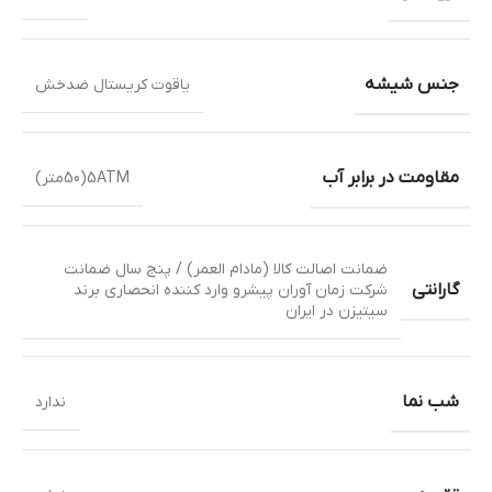
جنس شیشه
یاقوت کریستال ضدخش
مقاومت در برابر آب
5ATM(50متر)
ضمانت اصالت کالا (مادام العمر) / پنج سال ضمانت
گارانتی
شرکت زمان آوران پیشرو وارد کننده انحصاری برند
سیتیزن در ایران
شب نما
ندارد