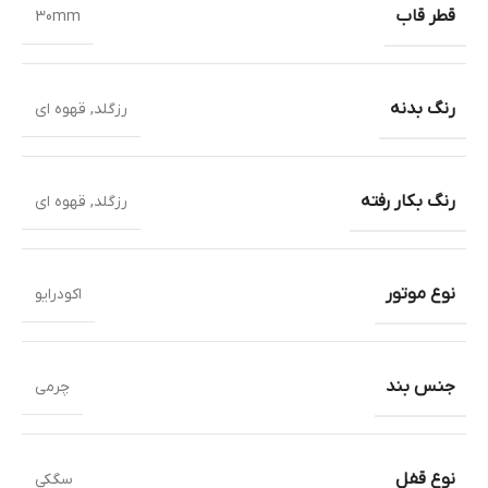
قطر قاب
30mm
رنگ بدنه
رزگلد
,
قهوه ای
رنگ بکار رفته
رزگلد
,
قهوه ای
نوع موتور
اکودرایو
جنس بند
چرمی
نوع قفل
سگکی