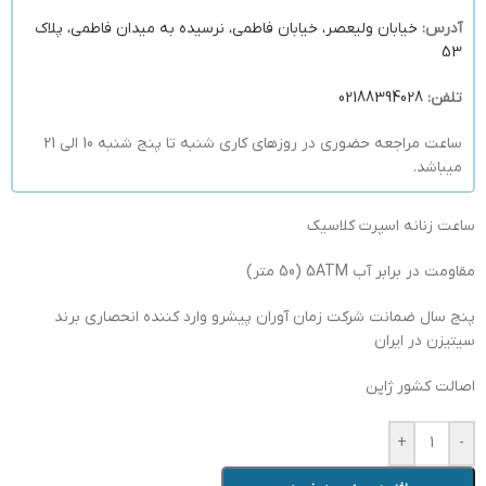
آدرس:
خیابان ولیعصر، خیابان فاطمی، نرسیده به میدان فاطمی، پلاک
53
تلفن:
02188394028
ساعت مراجعه حضوری در روزهای کاری شنبه تا پنج شنبه 10 الی 21
میباشد.
ساعت زنانه اسپرت کلاسیک
مقاومت در برابر آب 5ATM (50 متر)
پنج سال ضمانت شرکت زمان آوران پیشرو وارد کننده انحصاری برند
سیتیزن در ایران
اصالت کشور ژاپن
+
-