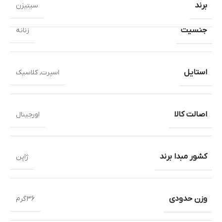
برند
سیتیزن
جنسیت
زنانه
استایل
اسپرت
,
کلاسیک
اصالت کالا
اورجینال
کشور مبدا برند
ژاپن
وزن حدودی
36گرم