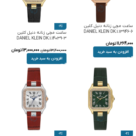
ساعت مچی زنانه دنیل کلین
-2%
DANIEL KLEIN DK.1.13946-6
ساعت مچی زنانه دنیل کلین
DANIEL KLEIN DK.1.14039-3
11,264,000
تومان
13,000,000
تومان
13,200,000
تومان
افزودن به سبد خرید
افزودن به سبد خرید
-2%
-2%