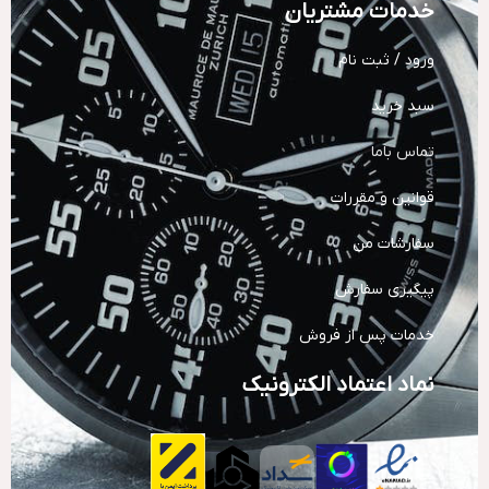
خدمات مشتریان
ورود / ثبت نام
سبد خرید
تماس باما
قوانین و مقررات
سفارشات من
پیگیری سفارش
خدمات پس از فروش
نماد اعتماد الکترونیک