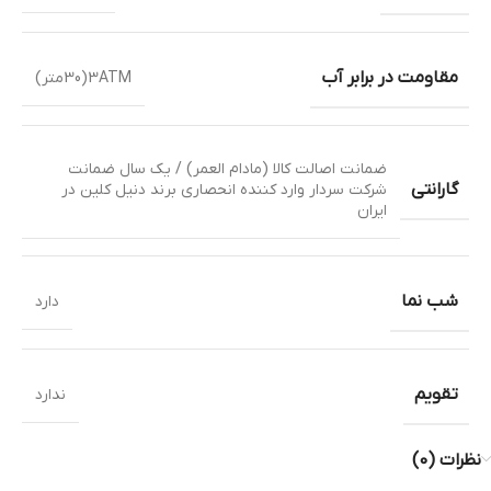
مقاومت در برابر آب
3ATM(30متر)
ضمانت اصالت کالا (مادام العمر) / یک سال ضمانت
گارانتی
شرکت سردار وارد کننده انحصاری برند دنیل کلین در
ایران
شب نما
دارد
تقویم
ندارد
نظرات (0)