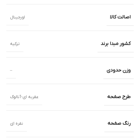
اصالت کالا
اورجینال
کشور مبدا برند
ترکیه
وزن حدودی
–
طرح صفحه
عقربه ای-آنالوگ
رنگ صفحه
نقره ای