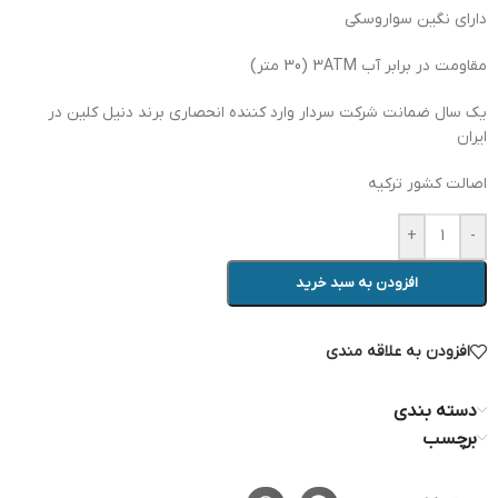
دارای نگین سواروسکی
مقاومت در برابر آب 3ATM (30 متر)
یک سال ضمانت شرکت سردار وارد کننده انحصاری برند دنیل کلین در
ایران
اصالت کشور ترکیه
+
-
افزودن به سبد خرید
افزودن به علاقه مندی
دسته بندی
برچسب