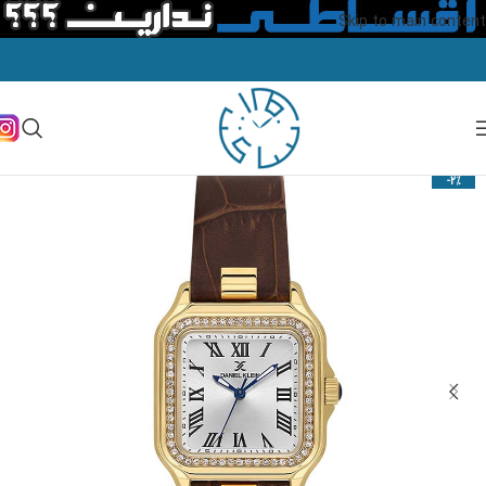
Skip to main content
-2%