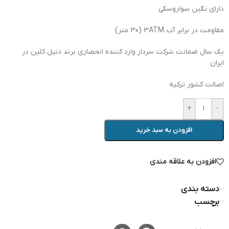
دارای نگین سواروسکی
مقاومت در برابر آب 3ATM (30 متر)
یک سال ضمانت شرکت سردار وارد کننده انحصاری برند دنیل کلین در
ایران
اصالت کشور ترکیه
+
-
افزودن به سبد خرید
افزودن به علاقه مندی
دسته بندی
برچسب