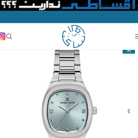
Skip to main content
-3%