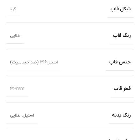
شکل قاب
گرد
رنگ قاب
طلایی
جنس قاب
استیل316 (ضد حساسیت)
قطر قاب
33mm
رنگ بدنه
استیل
,
طلایی