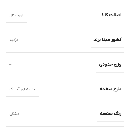
اصالت کالا
اورجینال
کشور مبدا برند
ترکیه
وزن حدودی
–
طرح صفحه
عقربه ای-آنالوگ
رنگ صفحه
مشکی