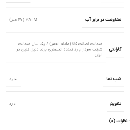
مقاومت در برابر آب
3ATM (30 متر)
ضمانت اصالت کالا (مادام العمر) / یک سال ضمانت
گارانتی
شرکت سردار وارد کننده انحصاری برند دنیل کلین در
ایران
شب نما
ندارد
تقویم
دارد
نظرات (0)