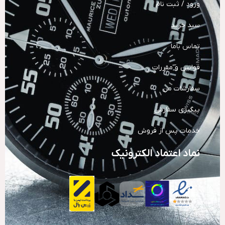
ورود / ثبت نام
سبد خرید
تماس باما
قوانین و مقررات
سفارشات من
پیگیری سفارش
خدمات پس از فروش
نماد اعتماد الکترونیک