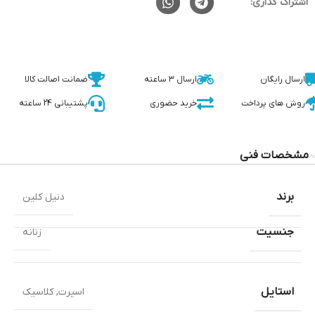
اشتراک گذاری:
ارسال رایگان
ارسال 3 ساعته
ضمانت اصالت کالا
روش های پرداخت
خرید حضوری
پشتیبانی 24 ساعته
مشخصات فنی
برند
دنیل کلین
جنسیت
زنانه
استایل
اسپرت
,
کلاسیک