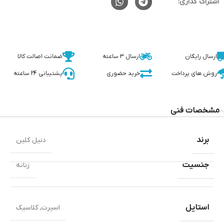
اشتراک گذاری:
ارسال رایگان
ارسال 3 ساعته
ضمانت اصالت کالا
روش های پرداخت
خرید حضوری
پشتیبانی 24 ساعته
مشخصات فنی
برند
دنیل کلین
جنسیت
زنانه
استایل
اسپرت
,
کلاسیک