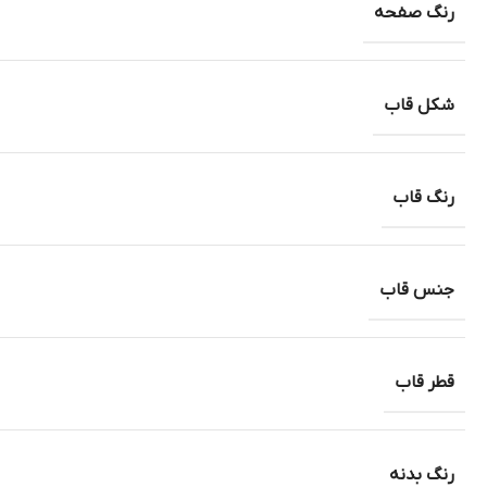
رنگ صفحه
شکل قاب
رنگ قاب
جنس قاب
قطر قاب
رنگ بدنه