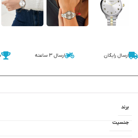
ارسال رایگان
ارسال 3 ساعته
ض
برند
جنسیت