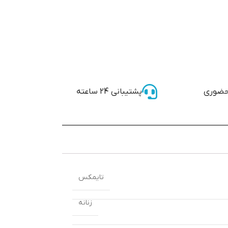
حضوری
پشتیبانی 24 ساعته
تایمکس
زنانه