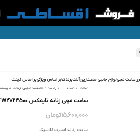
ری
ساعت مچی
لوازم جانبی ساعت
زیورآلات
برندها
بر اساس ویژگی
بر اساس قیمت
خانه
/
TIMEX
/
زنانه
/
ساعت مچی زنانه تایمکس X TW2V23500
ساعت مچی زنانه تایمکس TIMEX TW2V23500
15,600,000
تومان
ساعت زنانه اسپرت کلاسیک