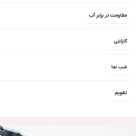
مقاومت در برابر آب
گارانتی
شب نما
تقویم