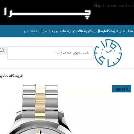
Skip to main content
حه اصلی
فروشگاه
ارسال رایگان
مقالات
درباره ما
تماس باما
سوالات متداول
فروشگاه حضو
ناموجود