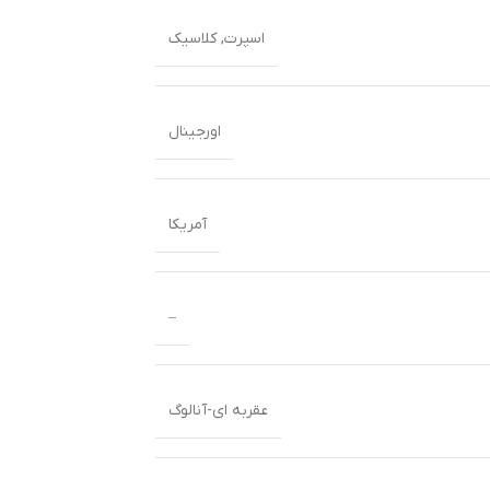
اسپرت
,
کلاسیک
اورجینال
آمریکا
–
عقربه ای-آنالوگ