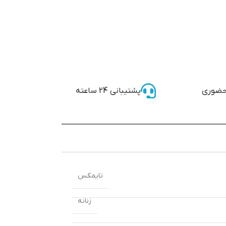
حضوری
پشتیبانی 24 ساعته
تایمکس
زنانه