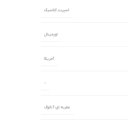
اسپرت
,
کلاسیک
اورجینال
آمریکا
–
عقربه ای-آنالوگ