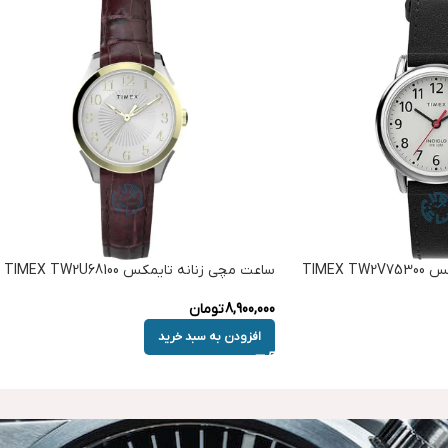
TIMEX
ساعت مچی زنانه تایمکس TIMEX TW2U68100
8,900,000
تومان
افزودن به سبد خرید