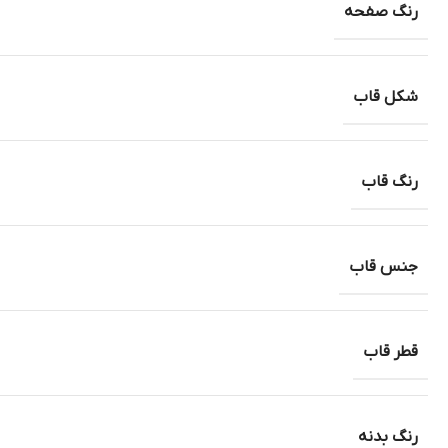
رنگ صفحه
شکل قاب
رنگ قاب
جنس قاب
قطر قاب
رنگ بدنه