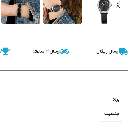
ارسال رایگان
ارسال 3 ساعته
ض
برند
جنسیت