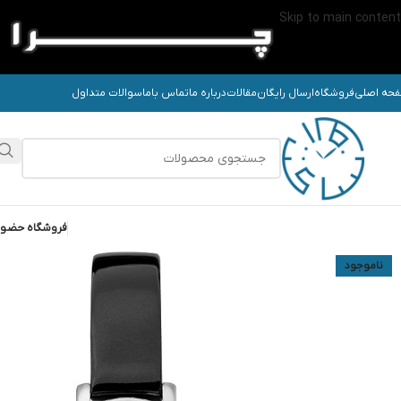
Skip to main content
حه اصلی
فروشگاه
ارسال رایگان
مقالات
درباره ما
تماس باما
سوالات متداول
فروشگاه حضو
ناموجود