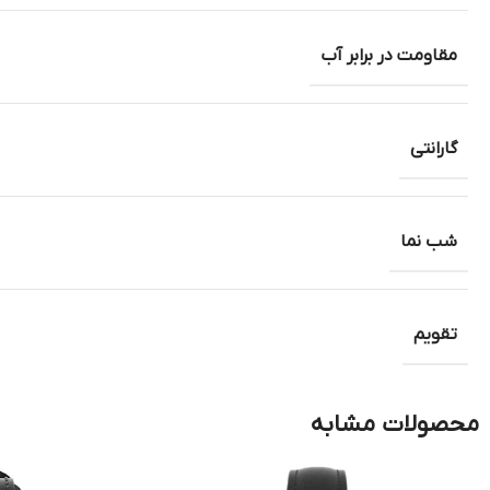
مقاومت در برابر آب
گارانتی
شب نما
تقویم
محصولات مشابه