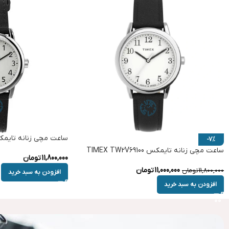
ساعت مچی زنانه تایمکس  TW2V75300
-7%
ساعت مچی زنانه تایمکس TIMEX TW2V69100
11,800,000
تومان
11,000,000
تومان
11,800,000
تومان
افزودن به سبد خرید
افزودن به سبد خرید