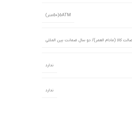
5ATM(50متر)
لت کالا (مادام العمر)/ دو سال ضمانت بین المللی
ندارد
ندارد