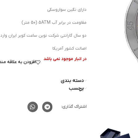
دارای نگین سواروسکی
مقاومت در برابر آب 5ATM (50 متر)
دو سال گارانتی شرکت نوین ساعت کویر ایران وارد
اصالت کشور آمریکا
در انبار موجود نمی باشد
افزودن به علاقه من
دسته بندی
برچسب
اشتراک گذاری: