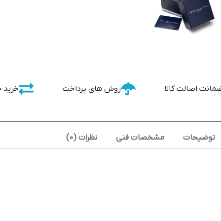
مانت اصالت کالا
روش های پرداخت
خرید 
توضیحات
مشخصات فنی
نظرات (0)