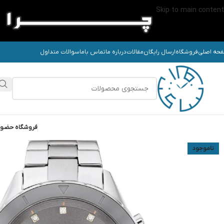
Skip to main content
حه اصلی
فروشگاه
ارسال رایگان
مقالات
درباره ما
تماس باما
سوالات متداول
فروشگاه حضو
ناموجود