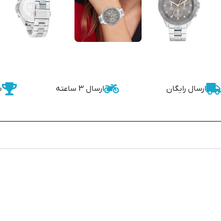
ارسال رایگان
ارسال 3 ساعته
ض