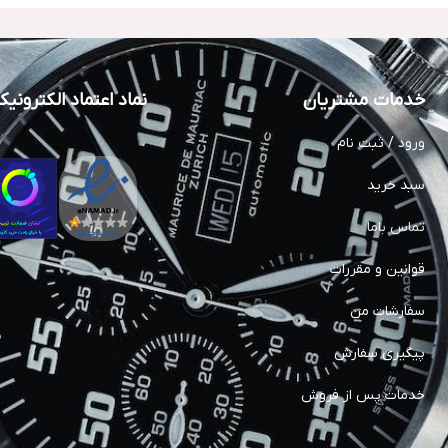
خدمات مشتریان
نماد اعتماد الکترونی
ورود / ثبت نام
سبد خرید
تماس باما
قوانین و مقررات
سفارشات من
پیگیری سفارش
خدمات پس از فروش