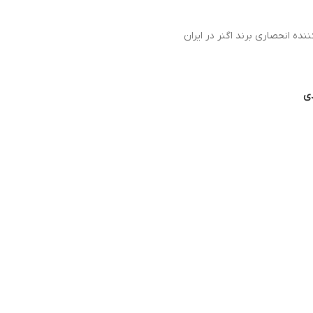
نده انحصاری برند اگنر در ایران
دی