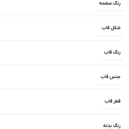
رنگ صفحه
شکل قاب
رنگ قاب
جنس قاب
قطر قاب
رنگ بدنه