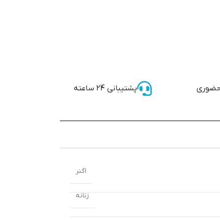
حضوری
پشتیبانی 24 ساعته
اگنر
زنانه