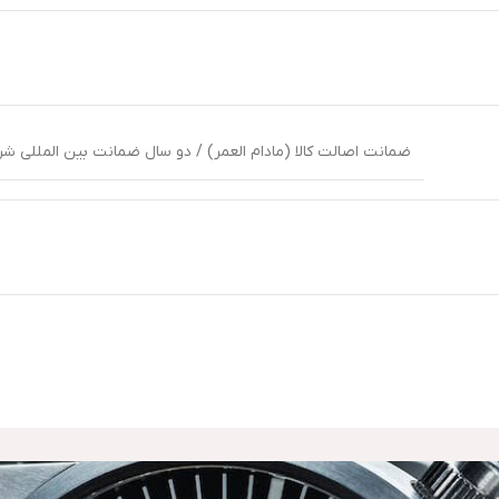
ضمانت اصالت کالا (مادام العمر) / دو سال ضمانت بین المللی شرکت