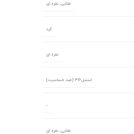
طلایی
,
نقره ای
گرد
نقره ای
استیل316 (ضد حساسیت)
–
طلایی
,
نقره ای