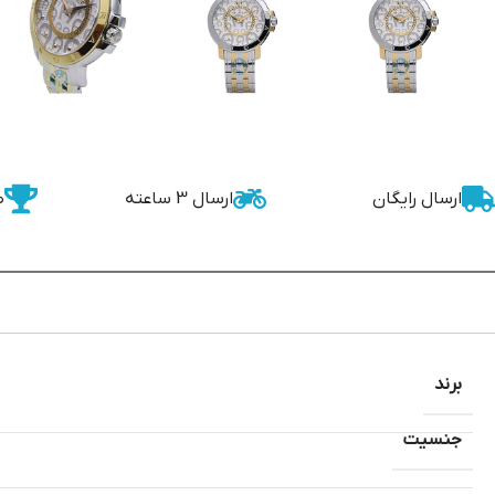
ارسال رایگان
ارسال 3 ساعته
ض
برند
جنسیت