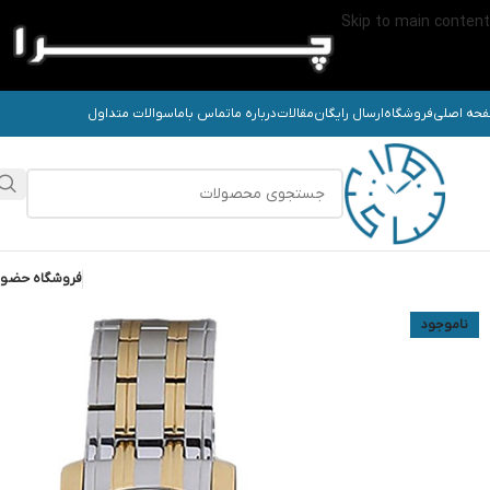
Skip to main content
حه اصلی
فروشگاه
ارسال رایگان
مقالات
درباره ما
تماس باما
سوالات متداول
فروشگاه حضو
ناموجود