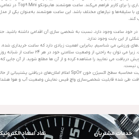
همچنین، با بدنه‌ی بسیار سبک و 
رادی با سلیقه‌ها و نیازهای مختلف باشد. این ساعت هوشمند به‌عنوان یکی از 
 کند.
 در خود ساعت وجود دارد، نسبت به شخصی سازی آن اقدامی داشته باشید. حتی 
ی از این بابت وجود ندارد.
های ورزشی می شناسیم. بنابراین اهمیت زیادی دارد که ساعت خریداری شده، ا
راحتی از وضعیت سلامتی خود در هر 24 ساعت از شبانه روز مطلع شد.
ت خویش دریافت می نمایید را مشاهده کرده و از آن ها مطلع شوید. از آن جایی
ی نیست.
اسپیکر،قابلیت پخش موسیقی و مکالمه، حسگر اپتیکال ضربان قلب با قابلیت محاسبه سطح
افت طی شده قابلیت شخصی‌سازی واچ فیس نمایش وضعیت آب و هوا هشدار 
خدمات مشتریان
نماد اعتماد الکترونی