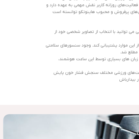
ظریف خود، این ساعت راحتی حمل و نگهداری را برای کاربر فراهم می‌کند. ساعت هوشمند هاینوتکو Top9 Mini در تمامی فعالیت‌های روزانه کاربر نقش مهمی به عهده دارد و
مدل‌های پرفروش و محبوب هاینوتکو توانسته است
می توانید با انتخاب از تصاویر شخصی خود از
ز این موارد پشتیبانی کند. وجود سنسورهای سلامتی
 که زبان های بسیاری توسط این ساعت هوشمند،
 اکسیژن خون SpO2 اعلام اعلان‌های دریافتی پشتیبانی از حالت‌های ورزشی مختلف سنجش فشار خون پایش
بیدارباش
ک