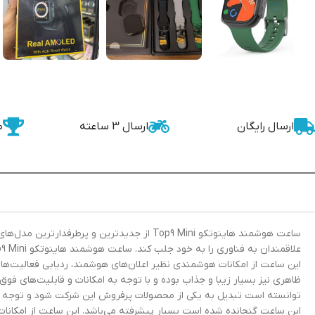
ارسال رایگان
ارسال 3 ساعته
ض
ساعت هوشمند هاینوتکو Top9 Mini از جدیدتری
این ساعت گنجانده شده است بسیار پیشرفته می‌باشد. این ساعت از امکانات 