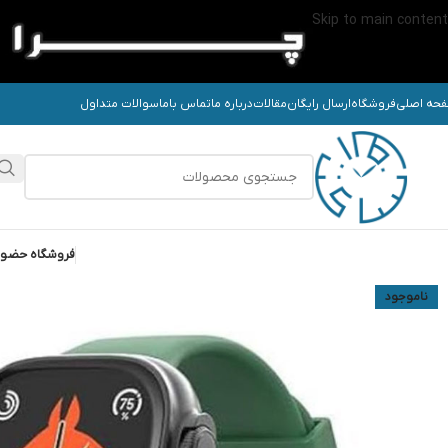
Skip to main content
حه اصلی
فروشگاه
ارسال رایگان
مقالات
درباره ما
تماس باما
سوالات متداول
فروشگاه حضو
ناموجود