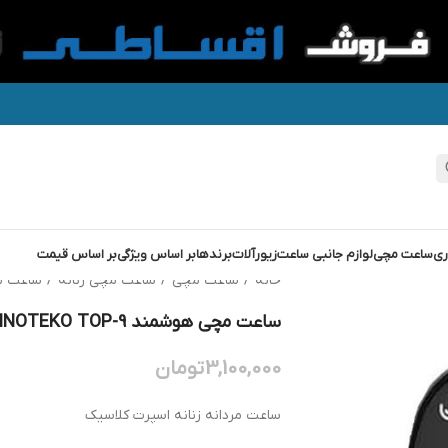
ری
ساعت مچی
لوازم جانبی ساعت
زیورآلات
برندها
بر اساس ویژگی
بر اساس قیمت
خانه
/
ساعت مچی
/
ساعت مچی زنانه
/
ساعت م
ساعت مچی هوشمند HAINOTEKO TOP-9
3,100,000
تومان
ساعت مردانه زنانه اسپرت کلاسیک