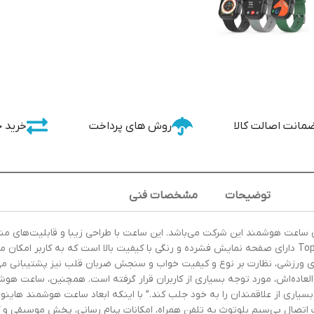
مانت اصالت کالا
روش های پرداخت
خرید 
توضیحات
مشخصات فنی
ن و پرطرفدارترین مدل‌های ساعت هوشمند این شرکت می‌باشد. این ساعت با طراحی زیبا و قاب
علاقمندان به فناوری را به خود جلب کند. ساعت هوشمند هاینوتکو Top9 Mini دارای صفحه نمایش فشرده و رنگی با کیفیت با
اتصال بی‌سیم بلوتوث به تلفن همراه، امکانات پیام رسانی، پخش موسیقی و کن