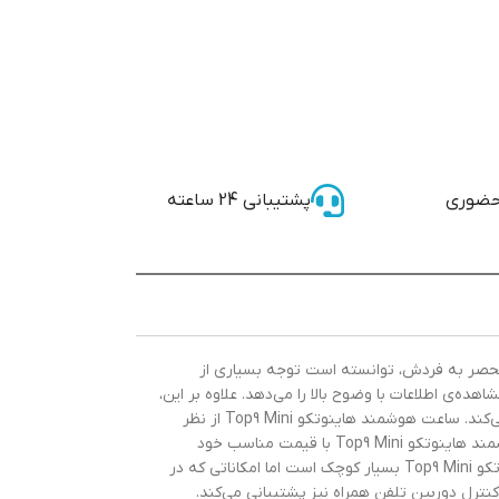
حضوری
پشتیبانی 24 ساعته
لیت‌های منحصر به فردش، توانسته است توجه بسیاری از
لا است که به کاربر امکان مشاهده‌ی اطلاعات با وضوح بالا را می‌دهد. علاوه بر این،
این ساعت از امکانات هوشمندی نظیر اعلان‌های هوشمند، ردیابی فعالیت‌های ورزشی، نظارت بر نوع و کیفیت خواب و سنجش ضربان قلب نیز پشتیبانی می‌کند. ساعت هوشمند هاینوتکو Top9 Mini از نظر
ظاهری نیز بسیار زیبا و جذاب بوده و با توجه به امکانات و قابلیت‌های فوق‌العاده‌اش، مورد توجه بسیاری از کاربران قرار گرفته است. همچنین، ساعت هوشمند هاینوتکو Top9 Mini با قیمت مناسب خود
توانسته است تبدیل به یکی از محصولات پرفروش این شرکت شود و توجه بسیاری از علاقمندان را به خود جلب کند.” با اینکه ابعاد ساعت هوشمند هاینوتکو Top9 Mini بسیار کوچک است اما امکاناتی که در
ترل دوربین تلفن همراه نیز پشتیبانی می‌کند.