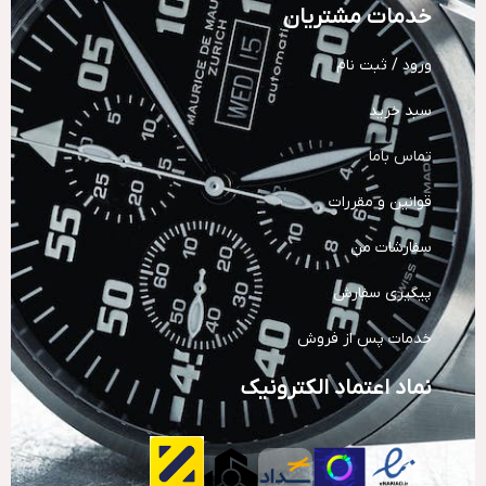
خدمات مشتریان
ورود / ثبت نام
سبد خرید
تماس باما
قوانین و مقررات
سفارشات من
پیگیری سفارش
خدمات پس از فروش
نماد اعتماد الکترونیک