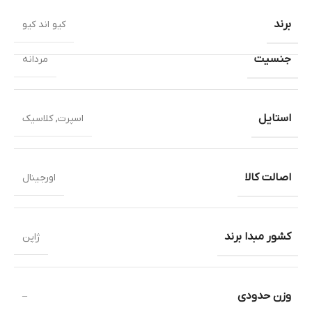
برند
کیو اند کیو
جنسیت
مردانه
استایل
اسپرت
,
کلاسیک
اصالت کالا
اورجینال
کشور مبدا برند
ژاپن
وزن حدودی
–