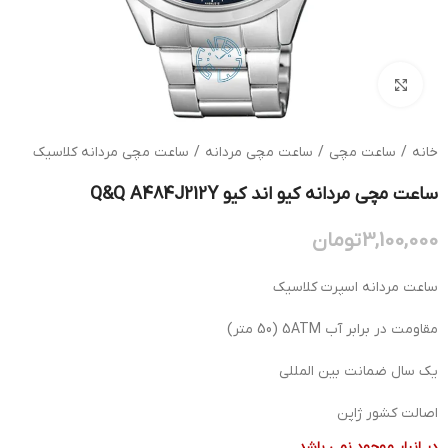
بزرگنمایی تصویر
خانه
/
ساعت مچی
/
ساعت مچی مردانه
/
ساعت مچی مردانه کلاسیک
ساعت مچی مردانه کیو اند کیو Q&Q A484J212Y
3,100,000
تومان
ساعت مردانه اسپرت کلاسیک
مقاومت در برابر آب 5ATM (50 متر)
یک سال ضمانت بین المللی
اصالت کشور ژاپن
در انبار موجود نمی باشد