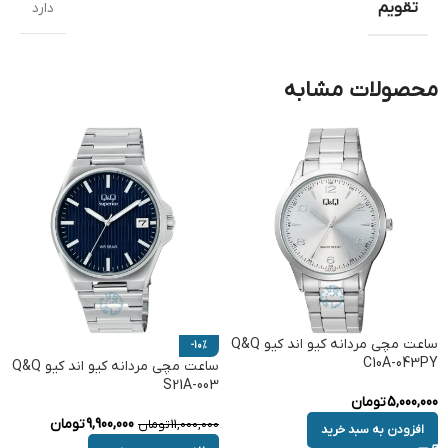
تقویم
دارد
محصولات مشابه
ساعت مچی مردانه کیو اند کیو Q&Q
-10%
C10A-043PY
ساعت مچی مردانه کیو اند کیو Q&Q
S21A-003
5,000,000
تومان
9,900,000
تومان
11,000,000
تومان
افزودن به سبد خرید