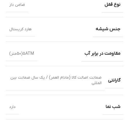
نوع قفل
ضامن دار
جنس شیشه
هارد کریستال
مقاومت در برابر آب
5ATM(50متر)
ضمانت اصالت کالا (مادام العمر) / یک سال ضمانت بین
گارانتی
المللی
شب نما
دارد