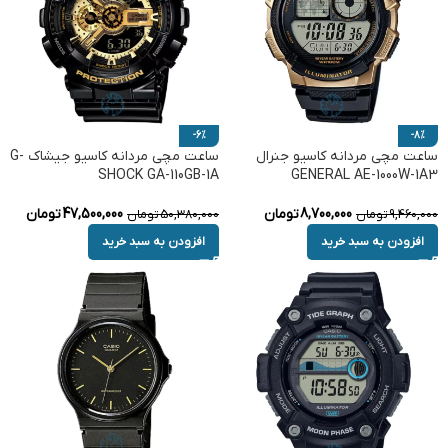
-6%
-8%
ساعت مچی مردانه کاسیو جنرال
ساعت مچی مردانه کاسیو جیشاک G-
SHOCK GA-110GB-1A
GENERAL AE-1000W-1A3
8,700,000
تومان
47,500,000
تومان
9,460,000
تومان
50,380,000
تومان
افزودن به سبد خرید
افزودن به سبد خرید