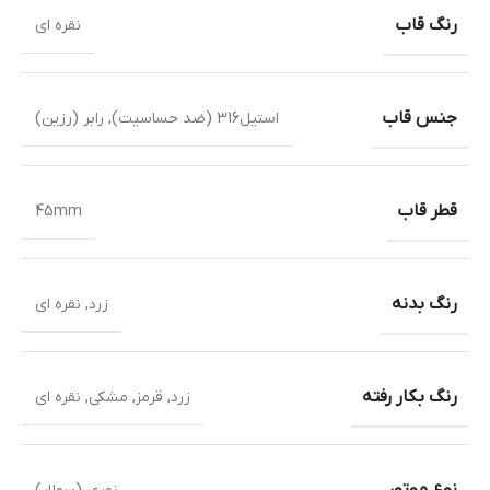
رنگ قاب
نقره ای
جنس قاب
استیل316 (ضد حساسیت)
,
رابر (رزین)
قطر قاب
45mm
رنگ بدنه
زرد
,
نقره ای
رنگ بکار رفته
زرد
,
قرمز
,
مشکی
,
نقره ای
نوع موتور