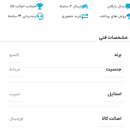
ارسال رایگان
ارسال 3 ساعته
ضمانت اصالت کالا
روش های پرداخت
خرید حضوری
پشتیبانی 24 ساعته
مشخصات فنی
برند
کاسیو
جنسیت
مردانه
استایل
اسپرت
اصالت کالا
اورجینال