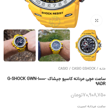
بزرگنمایی تصویر
خانه
/
CASIO GSHOCK
/
CASIO
ساعت مچی مردانه کاسیو جیشاک G-SHOCK GWN-1000-
9ADR
70,908,750
تومان
ساعت مردانه اسپرت