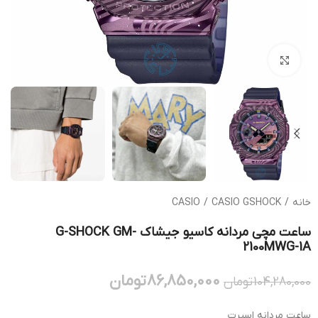
بزرگنمایی تصویر
خانه
/
CASIO GSHOCK
/
CASIO
ساعت مچی مردانه کاسیو جیشاک G-SHOCK GM-
2100MWG-1A
86,850,000
تومان
104,280,000
تومان
ساعت مردانه اسپرت