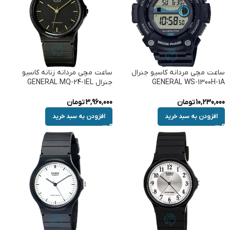
ساعت مچی مردانه کاسیو جنرال
ساعت مچی مردانه زنانه کاسیو
GENERAL WS-1300H-1A
جنرال GENERAL MQ-24-1EL
10,230,000
تومان
3,960,000
تومان
افزودن به سبد خرید
افزودن به سبد خرید