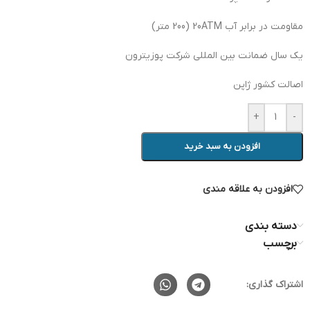
مقاومت در برابر آب 20ATM (200 متر)
یک سال ضمانت بین المللی شرکت پوزیترون
اصالت کشور ژاپن
+
-
افزودن به سبد خرید
افزودن به علاقه مندی
دسته بندی
برچسب
اشتراک گذاری: