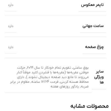
تایمر معکوس
دارد
ساعت جهانی
دارد
چراغ صفحه
دارد
بوق ساعتی
,
تقویم تمام خودکار تا سال 2099
,
حرکت
سایر
موقتی عقربه‌ها (عقربه‌ها با فشردن کلید موقتاً کنار
ویژگی
می‌روند تا مانع دید صفحه دیجیتال نشوند.)
,
دارای
محافظ هسته کربنی
,
فرمت 12/24 ساعته
,
مقاوم در برابر
ها
ضربه
,
یادآور روزهای هفته
محصولات مشابه