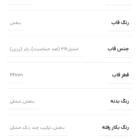
رنگ قاب
بنفش
جنس قاب
استیل316 (ضد حساسیت)
,
رابر (رزین)
قطر قاب
44mm
رنگ بدنه
بنفش
,
مشکی
رنگ بکار رفته
بنفش
,
ترکیب چند رنگ
,
مشکی