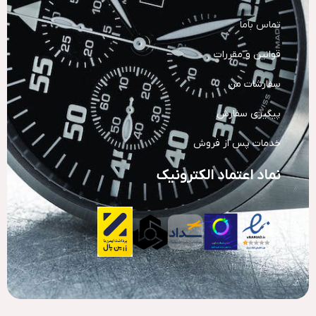
تماس باما
قوانین و مقررات
سفارشات من
پیگیری سفارش
خدمات پس از فروش
نماد اعتماد الکترونیک