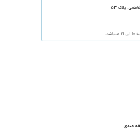
طمی، پلاک 53
شد.
اقه مندی