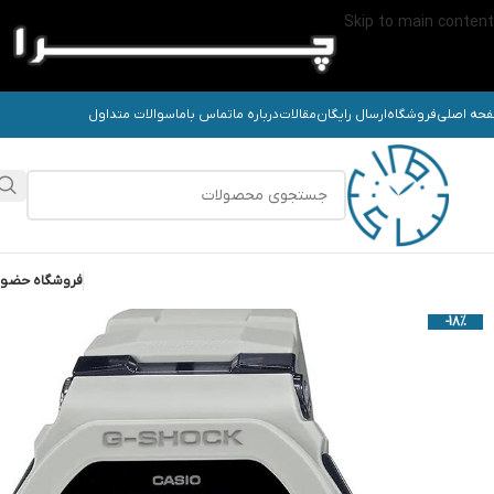
Skip to main content
حه اصلی
فروشگاه
ارسال رایگان
مقالات
درباره ما
تماس باما
سوالات متداول
فروشگاه حضو
-18%