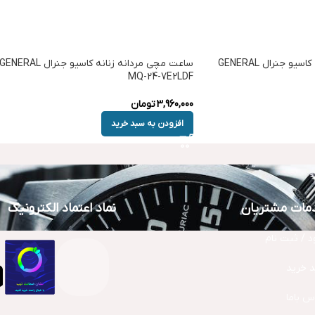
ساعت مچی مردانه زنانه کاسیو جنرال GENERAL
ساعت مچی مردانه زنانه کاسیو جنرال GENERAL
MQ-24-7E2LDF
3,960,000
تومان
افزودن به سبد خرید
مات مشتریان
نماد اعتماد الکترونیک
د / ثبت نام
 خرید
س باما