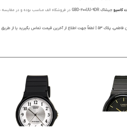
 کاسیو
جیشاک GBD-200UU-9DR
در فروشگاه الف مناسب بوده و در مقایسه با 
ز طریق سایت اقدام فرمایید.