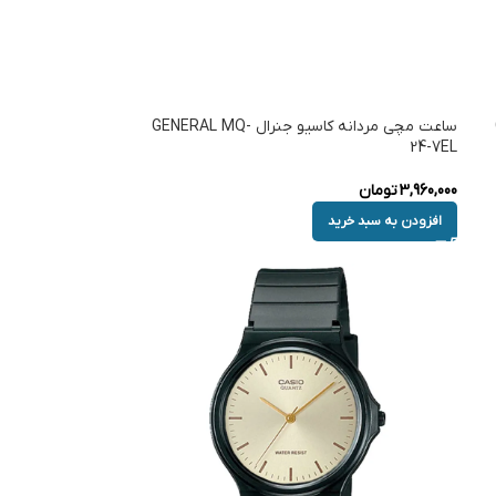
ساعت مچی مردانه کاسیو جنرال GENERAL MQ-
24-7EL
3,960,000
تومان
افزودن به سبد خرید