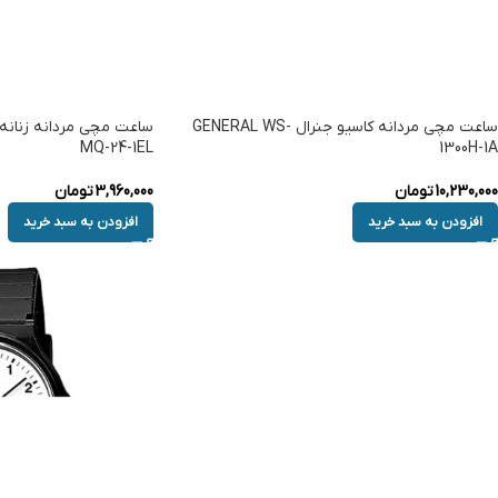
ساعت مچی مردانه کاسیو جنرال GENERAL WS-
MQ-24-1EL
1300H-1A
10,230,000
تومان
3,960,000
تومان
افزودن به سبد خرید
افزودن به سبد خرید