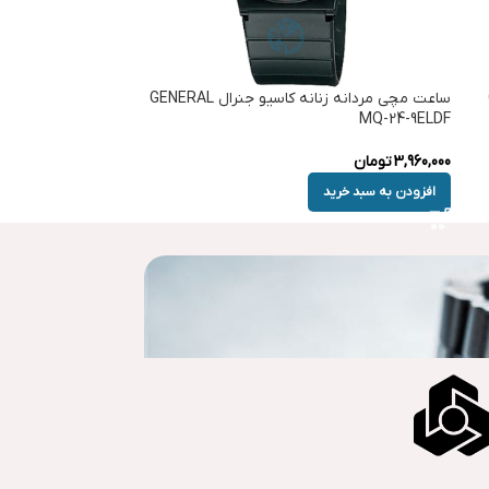
ساعت مچی مردانه زنانه کاسیو جنرال GENERAL
MQ-24-9ELDF
3,960,000
تومان
افزودن به سبد خرید