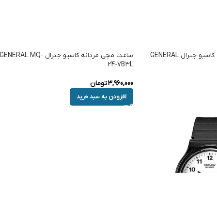
ساعت مچی مردانه زنانه کاسیو جنرال GENERAL
ساعت مچی مردانه کاسیو جنرال GENERAL MQ-
24-7B3L
3,960,000
تومان
افزودن به سبد خرید