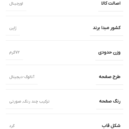
اصالت کالا
اورجینال
کشور مبدا برند
ژاپن
وزن حدودی
72گرم
طرح صفحه
آنالوگ-دیجیتال
رنگ صفحه
ترکیب چند رنگ
,
صورتی
شکل قاب
گرد