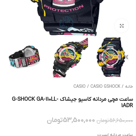
بزرگنمایی تصویر
خانه
/
CASIO GSHOCK
/
CASIO
ساعت مچی مردانه کاسیو جیشاک G-SHOCK GA-110LL-
1ADR
53,500,000
تومان
56,650,000
تومان
ساعت مردانه اسپرت