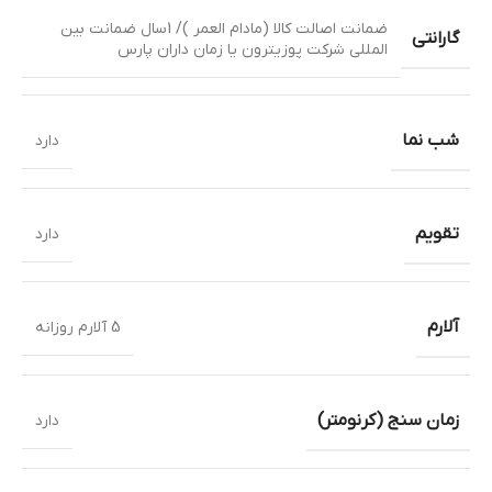
ضمانت اصالت کالا (مادام العمر )/ 1سال ضمانت بین
گارانتی
المللی شرکت پوزیترون یا زمان داران پارس
شب نما
دارد
تقویم
دارد
آلارم
5 آلارم روزانه
زمان سنج (کرنومتر)
دارد