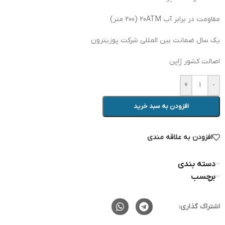
مقاومت در برابر آب 20ATM (200 متر)
یک سال ضمانت بین المللی شرکت پوزیترون
اصالت کشور ژاپن
+
-
افزودن به سبد خرید
افزودن به علاقه مندی
دسته بندی
برچسب
اشتراک گذاری: