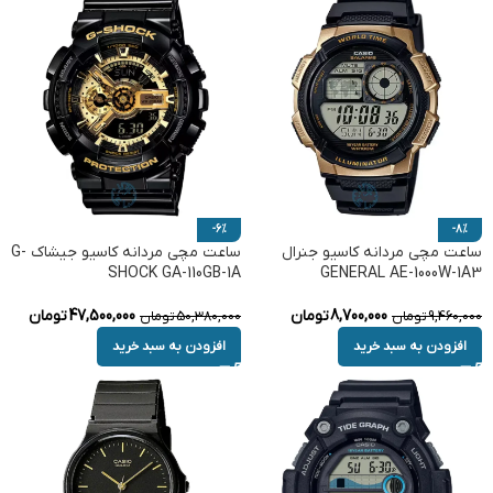
-6%
-8%
ساعت مچی مردانه کاسیو جنرال
ساعت مچی مردانه کاسیو جیشاک G-
SHOCK GA-110GB-1A
GENERAL AE-1000W-1A3
8,700,000
تومان
47,500,000
تومان
9,460,000
تومان
50,380,000
تومان
افزودن به سبد خرید
افزودن به سبد خرید