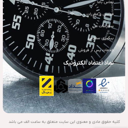
تماس باما
قوانین و مقررات
سفارشات من
پیگیری سفارش
خدمات پس از فروش
نماد اعتماد الکترونیک
کلیه حقوق مادی و معنوی این سایت متعلق به ساعت الف می باشد