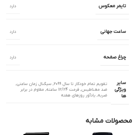
تایمر معکوس
دارد
ساعت جهانی
دارد
چراغ صفحه
دارد
سایر
تقویم تمام خودکار تا سال 2099
,
سیگنال زمان ساعتی
,
ویژگی
ضد مغناطیس
,
فرمت 12/24 ساعته
,
مقاوم در برابر
ضربه
,
یادآور روزهای هفته
ها
محصولات مشابه