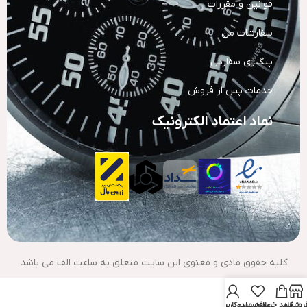
قوانین و مقررات
سفارشات من
پیگیری سفارش
خدمات پس از فروش
نماد اعتماد الکترونیک
کلیه حقوق مادی و معنوی این سایت متعلق به ساعت الف می باشد
روشگاه
سبد خرید
علاقه مندی
حساب کاربری من