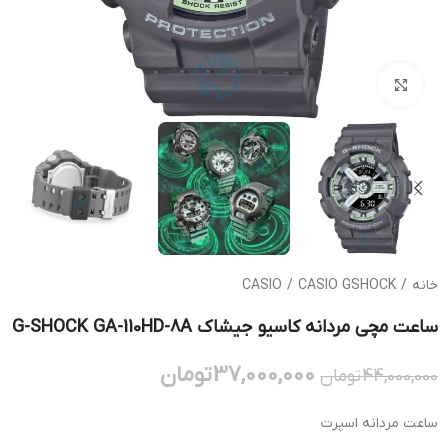
بزرگنمایی تصویر
خانه
/
CASIO GSHOCK
/
CASIO
ساعت مچی مردانه کاسیو جیشاک G-SHOCK GA-110HD-8A
37,000,000
تومان
44,000,000
تومان
ساعت مردانه اسپرت