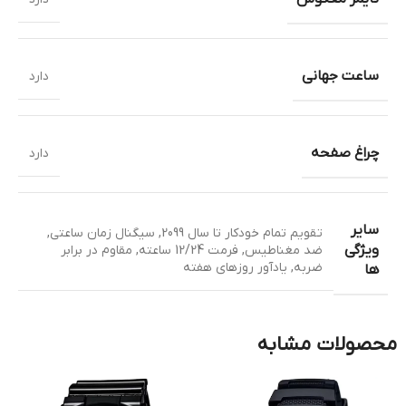
ساعت جهانی
دارد
چراغ صفحه
دارد
سایر
تقویم تمام خودکار تا سال 2099
,
سیگنال زمان ساعتی
,
ویژگی
ضد مغناطیس
,
فرمت 12/24 ساعته
,
مقاوم در برابر
ضربه
,
یادآور روزهای هفته
ها
محصولات مشابه