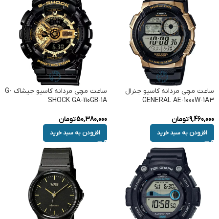
ساعت مچی مردانه کاسیو جنرال
ساعت مچی مردانه کاسیو جیشاک G-
SHOCK GA-110GB-1A
GENERAL AE-1000W-1A3
9,460,000
تومان
50,380,000
تومان
افزودن به سبد خرید
افزودن به سبد خرید