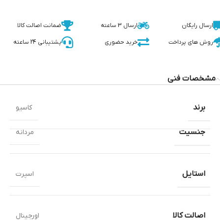
ارسال رایگان
ارسال 3 ساعته
ضمانت اصالت کالا
روش های پرداخت
خرید حضوری
پشتیبانی 24 ساعته
مشخصات فنی
برند
کاسیو
جنسیت
مردانه
استایل
اسپرت
اصالت کالا
اورجینال