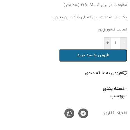
مقاومت در برابر آب 20ATM (200 متر)
یک سال ضمانت بین المللی شرکت پوزیترون
اصالت کشور ژاپن
+
-
افزودن به سبد خرید
افزودن به علاقه مندی
دسته بندی
برچسب
اشتراک گذاری: