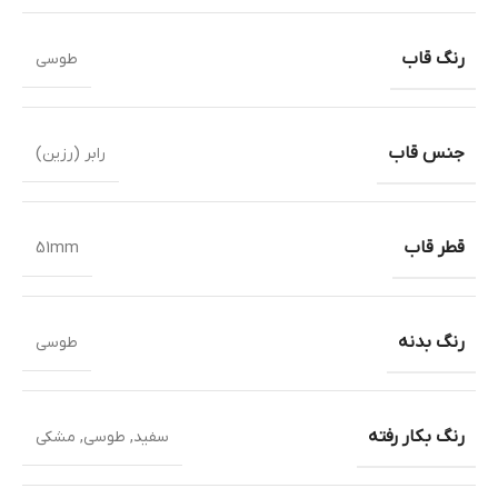
رنگ قاب
طوسی
جنس قاب
رابر (رزین)
قطر قاب
51mm
رنگ بدنه
طوسی
رنگ بکار رفته
سفید
,
طوسی
,
مشکی