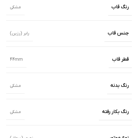
رنگ قاب
مشکی
جنس قاب
رابر (رزین)
قطر قاب
44mm
رنگ بدنه
مشکی
رنگ بکار رفته
مشکی
نوع موتور