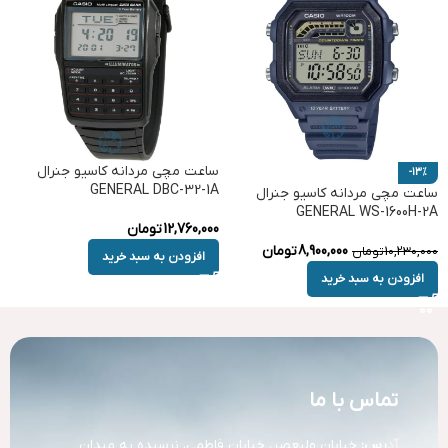
ساعت مچی مردانه کاسیو جنرال
-13%
GENERAL DBC-32-1A
ساعت مچی مردانه کاسیو جنرال
GENERAL WS-1600H-2A
12,760,000
تومان
8,900,000
تومان
10,230,000
تومان
افزودن به سبد خرید
افزودن به سبد خرید
تماس با ما
آد
رس:
خیابان ولیعصر، خیابان فاطمی، نرسیده به میدان