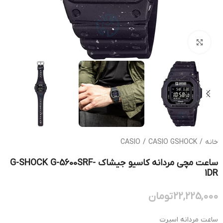
بزرگنمایی تصویر
خانه
/
CASIO GSHOCK
/
CASIO
ساعت مچی مردانه کاسیو جیشاک G-SHOCK G-5600SRF-
1DR
22,225,000
تومان
ساعت مردانه اسپرت