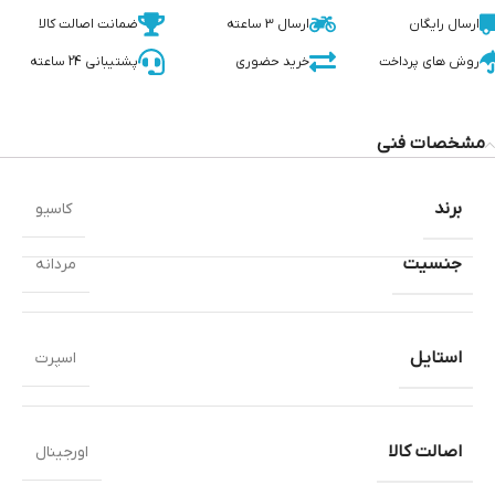
ارسال رایگان
ارسال 3 ساعته
ضمانت اصالت کالا
روش های پرداخت
خرید حضوری
پشتیبانی 24 ساعته
مشخصات فنی
برند
کاسیو
جنسیت
مردانه
استایل
اسپرت
اصالت کالا
اورجینال