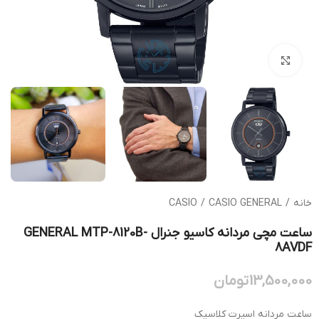
بزرگنمایی تصویر
خانه
/
CASIO GENERAL
/
CASIO
ساعت مچی مردانه کاسیو جنرال GENERAL MTP-8120B-
8AVDF
13,500,000
تومان
ساعت مردانه اسپرت کلاسیک