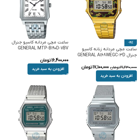
ساعت مچی مردانه کاسیو جنرال
-19%
GENERAL MTP-B190D-7BV
ساعت مچی مردانه زنانه کاسیو
جنرال GENERAL A168WEGC-3D
16,400,000
تومان
17,100,000
تومان
21,230,000
تومان
افزودن به سبد خرید
افزودن به سبد خرید