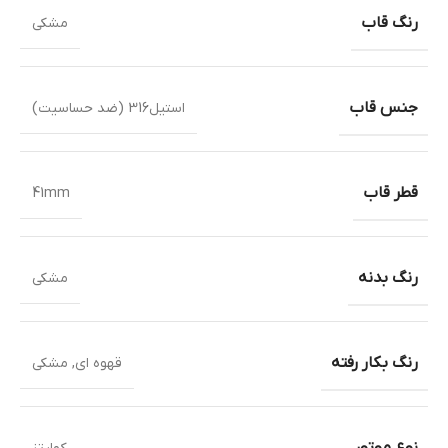
رنگ قاب
مشکی
جنس قاب
استیل316 (ضد حساسیت)
قطر قاب
41mm
رنگ بدنه
مشکی
رنگ بکار رفته
قهوه ای
,
مشکی
نوع موتور