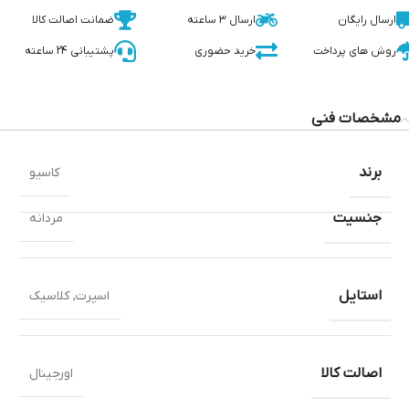
ارسال رایگان
ارسال 3 ساعته
ضمانت اصالت کالا
روش های پرداخت
خرید حضوری
پشتیبانی 24 ساعته
مشخصات فنی
برند
کاسیو
جنسیت
مردانه
استایل
اسپرت
,
کلاسیک
اصالت کالا
اورجینال