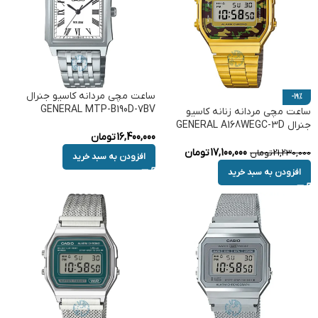
ساعت مچی مردانه کاسیو جنرال
-19%
GENERAL MTP-B190D-7BV
ساعت مچی مردانه زنانه کاسیو
جنرال GENERAL A168WEGC-3D
16,400,000
تومان
17,100,000
تومان
21,230,000
تومان
افزودن به سبد خرید
افزودن به سبد خرید