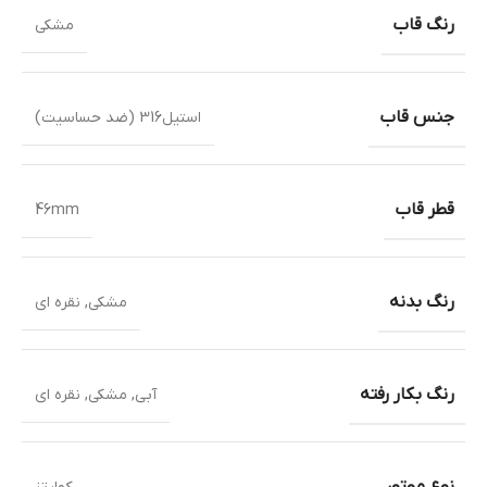
رنگ قاب
مشکی
جنس قاب
استیل316 (ضد حساسیت)
قطر قاب
46mm
رنگ بدنه
مشکی
,
نقره ای
رنگ بکار رفته
آبی
,
مشکی
,
نقره ای
نوع موتور