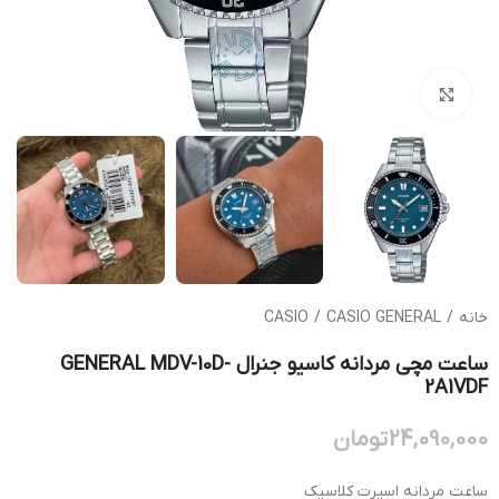
بزرگنمایی تصویر
خانه
/
CASIO GENERAL
/
CASIO
ساعت مچی مردانه کاسیو جنرال GENERAL MDV-10D-
2A1VDF
24,090,000
تومان
ساعت مردانه اسپرت کلاسیک