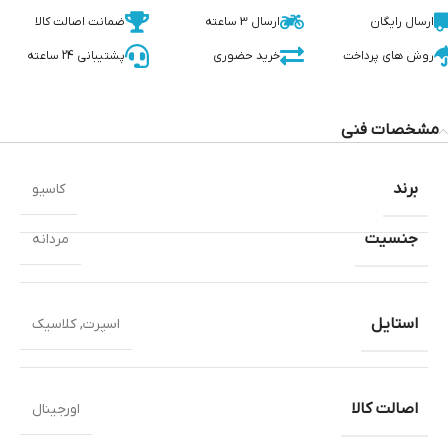
ارسال رایگان
ارسال 3 ساعته
ضمانت اصالت کالا
روش های پرداخت
خرید حضوری
پشتیبانی 24 ساعته
مشخصات فنی
برند
کاسیو
جنسیت
مردانه
استایل
اسپرت
,
کلاسیک
اصالت کالا
اورجینال