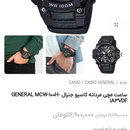
بزرگنمایی تصویر
خانه
/
CASIO GENERAL
/
CASIO
ساعت مچی مردانه کاسیو جنرال GENERAL MCW-100H-
1A3VDF
16,900,000
تومان
19,690,000
تومان
ساعت مردانه اسپرت