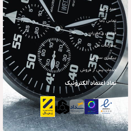
سبد خرید
تماس باما
قوانین و مقررات
سفارشات من
پیگیری سفارش
خدمات پس از فروش
نماد اعتماد الکترونیک