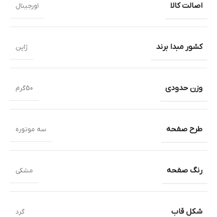
اصالت کالا
اورجینال
کشور مبدا برند
ژاپن
وزن حدودی
50گرم
طرح صفحه
سه موتوره
رنگ صفحه
مشکی
شکل قاب
گرد