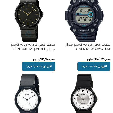
ساعت مچی مردانه کاسیو جنرال
ساعت مچی مردانه زنانه کاسیو
GENERAL WS-1300H-1A
جنرال GENERAL MQ-24-1EL
10,230,000
تومان
3,960,000
تومان
افزودن به سبد خرید
افزودن به سبد خرید