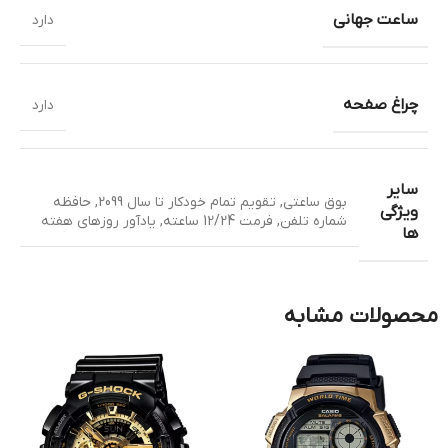
ساعت جهانی
دارد
چراغ صفحه
دارد
سایر
بوق ساعتی
,
تقویم تمام خودکار تا سال 2099
,
حافظه
ویژگی
شماره تلفن
,
فرمت 12/24 ساعته
,
یادآور روزهای هفته
ها
محصولات مشابه