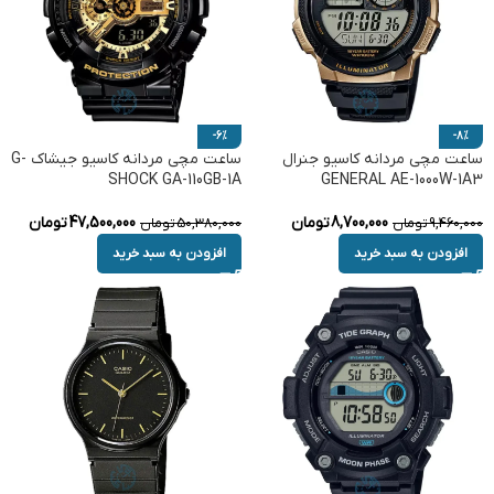
-6%
-8%
ساعت مچی مردانه کاسیو جنرال
ساعت مچی مردانه کاسیو جیشاک G-
SHOCK GA-110GB-1A
GENERAL AE-1000W-1A3
8,700,000
تومان
47,500,000
تومان
9,460,000
تومان
50,380,000
تومان
افزودن به سبد خرید
افزودن به سبد خرید