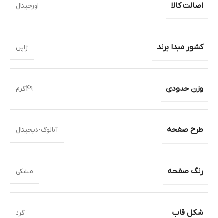
اصالت کالا
اورجینال
کشور مبدا برند
ژاپن
وزن حدودی
49گرم
طرح صفحه
آنالوگ-دیجیتال
رنگ صفحه
مشکی
شکل قاب
گرد