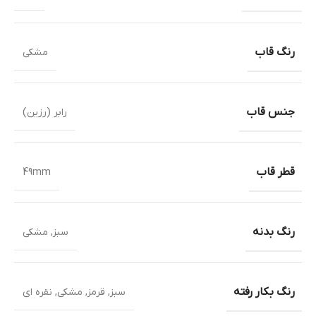
رنگ قاب
مشکی
جنس قاب
رابر (رزین)
قطر قاب
49mm
رنگ بدنه
سبز
,
مشکی
رنگ بکار رفته
سبز
,
قرمز
,
مشکی
,
نقره ای