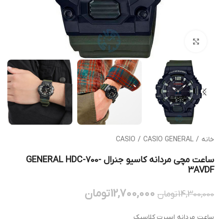
بزرگنمایی تصویر
خانه
/
CASIO GENERAL
/
CASIO
ساعت مچی مردانه کاسیو جنرال GENERAL HDC-700-
3AVDF
12,700,000
تومان
14,300,000
تومان
ساعت مردانه اسپرت کلاسیک