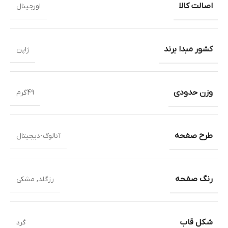
اصالت کالا
اورجینال
کشور مبدا برند
ژاپن
وزن حدودی
49گرم
طرح صفحه
آنالوگ-دیجیتال
رنگ صفحه
رزگلد
,
مشکی
شکل قاب
گرد