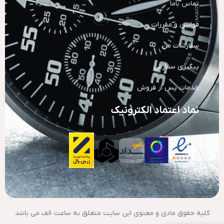
تماس باما
قوانین و مقررات
سفارشات من
پیگیری سفارش
خدمات پس از فروش
نماد اعتماد الکترونیک
کلیه حقوق مادی و معنوی این سایت متعلق به ساعت الف می باشد