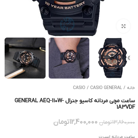
بزرگنمایی تصویر
خانه
/
CASIO GENERAL
/
CASIO
ساعت مچی مردانه کاسیو جنرال GENERAL AEQ-110W-
1A3VDF
12,400,000
تومان
13,860,000
تومان
ساعت مردانه اسپرت