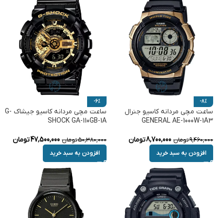
-6%
-8%
ساعت مچی مردانه کاسیو جنرال
ساعت مچی مردانه کاسیو جیشاک G-
SHOCK GA-110GB-1A
GENERAL AE-1000W-1A3
8,700,000
تومان
47,500,000
تومان
9,460,000
تومان
50,380,000
تومان
افزودن به سبد خرید
افزودن به سبد خرید