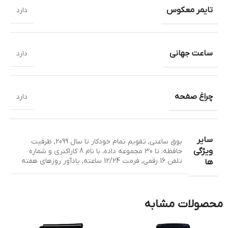
تایمر معکوس
دارد
ساعت جهانی
دارد
چراغ صفحه
دارد
سایر
بوق ساعتی
,
تقویم تمام خودکار تا سال 2099
,
ظرفیت
ویژگی
حافظه: تا 30 مجموعه داده، با نام 8 کاراکتری و شماره
تلفن 16 رقمی
,
فرمت 12/24 ساعته
,
یادآور روزهای هفته
ها
محصولات مشابه