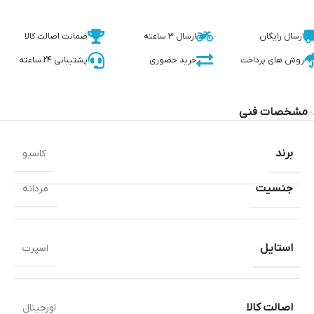
ارسال رایگان
ارسال 3 ساعته
ضمانت اصالت کالا
روش های پرداخت
خرید حضوری
پشتیبانی 24 ساعته
مشخصات فنی
برند
کاسیو
جنسیت
مردانه
استایل
اسپرت
اصالت کالا
اورجینال