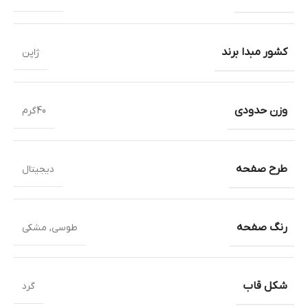
کشور مبدا برند
ژاپن
وزن حدودی
40گرم
طرح صفحه
دیجیتال
رنگ صفحه
طوسی
,
مشکی
شکل قاب
گرد