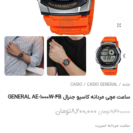
بزرگنمایی تصویر
خانه
/
CASIO GENERAL
/
CASIO
ساعت مچی مردانه کاسیو جنرال GENERAL AE-1000W-4B
8,200,000
تومان
9,460,000
تومان
ساعت مردانه اسپرت