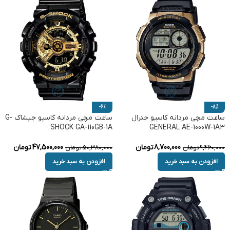
-6%
-8%
ساعت مچی مردانه کاسیو جنرال
ساعت مچی مردانه کاسیو جیشاک G-
SHOCK GA-110GB-1A
GENERAL AE-1000W-1A3
8,700,000
تومان
47,500,000
تومان
9,460,000
تومان
50,380,000
تومان
افزودن به سبد خرید
افزودن به سبد خرید