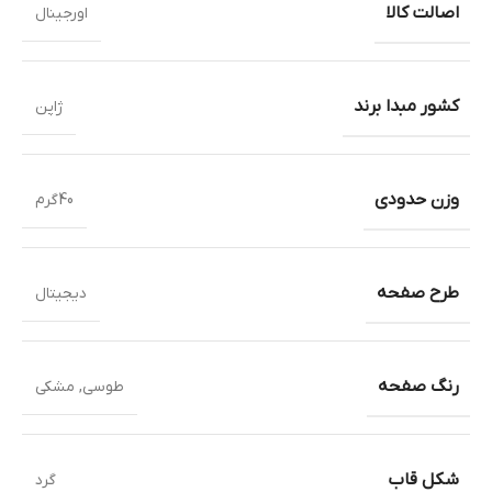
اصالت کالا
اورجینال
کشور مبدا برند
ژاپن
وزن حدودی
40گرم
طرح صفحه
دیجیتال
رنگ صفحه
طوسی
,
مشکی
شکل قاب
گرد