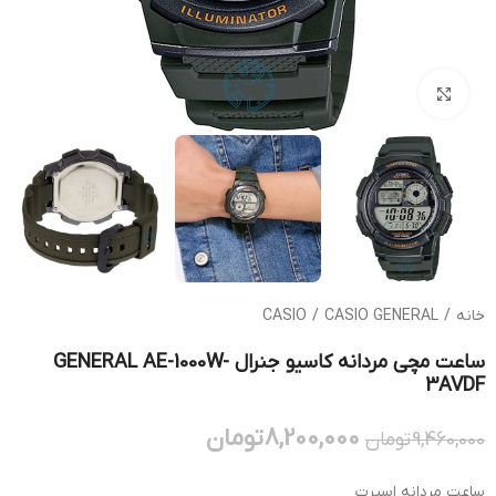
بزرگنمایی تصویر
خانه
/
CASIO GENERAL
/
CASIO
ساعت مچی مردانه کاسیو جنرال GENERAL AE-1000W-
3AVDF
8,200,000
تومان
9,460,000
تومان
ساعت مردانه اسپرت