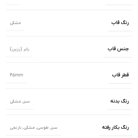
رنگ قاب
مشکی
جنس قاب
رابر (رزین)
قطر قاب
45mm
رنگ بدنه
سبز
,
مشکی
رنگ بکار رفته
سبز
,
طوسی
,
مشکی
,
نارنجی