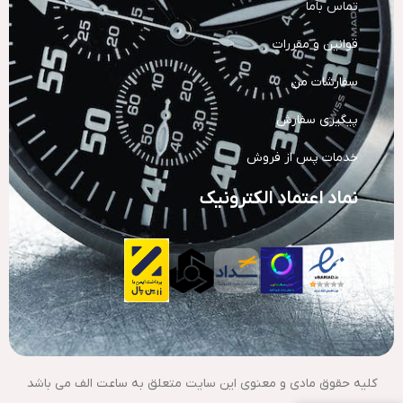
تماس باما
قوانین و مقررات
سفارشات من
پیگیری سفارش
خدمات پس از فروش
نماد اعتماد الکترونیک
کلیه حقوق مادی و معنوی این سایت متعلق به ساعت الف می باشد