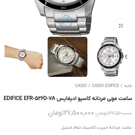
بزرگنمایی تصویر
خانه
/
CASIO EDIFICE
/
CASIO
ساعت مچی مردانه کاسیو ادیفایس EDIFICE EFR-526D-7A
27,500,000
تومان
32,560,000
تومان
ساعت مردانه اسپرت کلاسیک تمام استیل