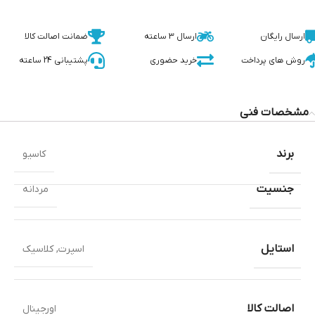
ارسال رایگان
ارسال 3 ساعته
ضمانت اصالت کالا
روش های پرداخت
خرید حضوری
پشتیبانی 24 ساعته
مشخصات فنی
برند
کاسیو
جنسیت
مردانه
استایل
اسپرت
,
کلاسیک
اصالت کالا
اورجینال