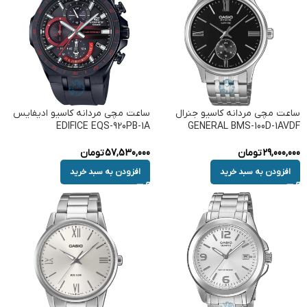
ساعت مچی مردانه کاسیو جنرال
ساعت مچی مردانه کاسیو ادیفایس
EDIFICE EQS-920PB-1A
GENERAL BMS-100D-1AVDF
29,000,000
تومان
57,530,000
تومان
افزودن به سبد خرید
افزودن به سبد خرید