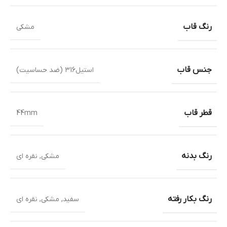
رنگ قاب
مشکی
جنس قاب
استیل316 (ضد حساسیت)
قطر قاب
44mm
رنگ بدنه
مشکی
,
نقره ای
رنگ بکار رفته
سفید
,
مشکی
,
نقره ای