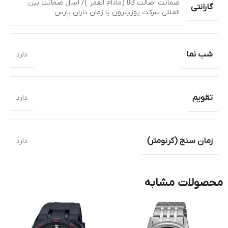
ضمانت اصالت کالا (مادام العمر )/ 1سال ضمانت بین
گارانتی
المللی شرکت پوزیترون یا زمان داران پارس
شب نما
دارد
تقویم
دارد
زمان سنج (کرنومتر)
دارد
محصولات مشابه