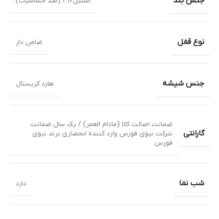
جنس بند
استیل316 (ضد حساسیت)
نوع قفل
ضامن دار
جنس شیشه
هارد کریستال
ضمانت اصالت کالا (مادام العمر) / یک سال ضمانت
گارانتی
شرکت نیوی فورس وارد کننده انحصاری برند نیوی
فورس
شب نما
دارد