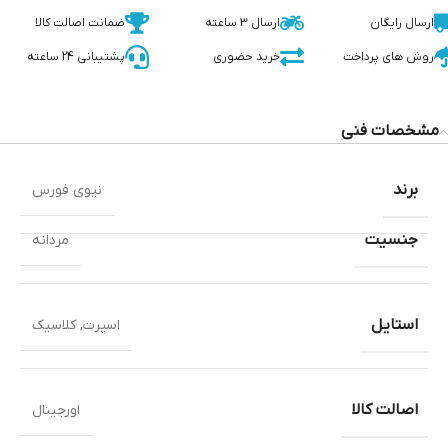
ارسال رایگان
ارسال 3 ساعته
ضمانت اصالت کالا
روش های پرداخت
خرید حضوری
پشتیبانی 24 ساعته
مشخصات فنی
برند
نیوی فورس
جنسیت
مردانه
استایل
اسپرت
,
کلاسیک
اصالت کالا
اورجینال