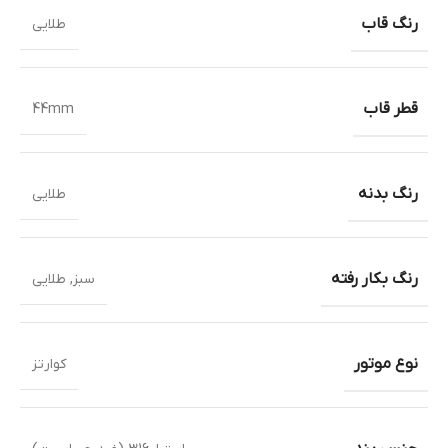
رنگ قاب
طلایی
قطر قاب
44mm
رنگ بدنه
طلایی
رنگ بکار رفته
سبز
,
طلایی
نوع موتور
کوارتز