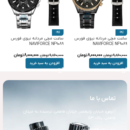
-19%
-19%
ساعت مچی مردانه نیوی فورس
ساعت مچی مردانه نیوی فورس
NAVIFORCE NF9089
NAVIFORCE NF9089
8,000,000
تومان
8,000,000
تومان
9,860,000
تومان
9,860,000
تومان
افزودن به سبد خرید
افزودن به سبد خرید
تماس با ما
آد
رس:
خیابان ولیعصر، خیابان فاطمی، نرسیده به میدان
فاطمی، پلاک 53