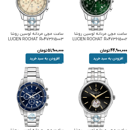
ساعت مچی مردانه لوسین روشا
ساعت مچی مردانه لوسین روشا
LUCIEN ROCHAT R0473615003
LUCIEN ROCHAT R0473615002
44,900,000
تومان
51,900,000
تومان
افزودن به سبد خرید
افزودن به سبد خرید