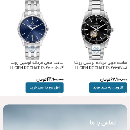
ساعت مچی مردانه لوسین روشا
ساعت مچی مردانه لوسین روشا
LUCIEN ROCHAT R0453116004
LUCIEN ROCHAT R0423117001
67,900,000
تومان
44,900,000
تومان
افزودن به سبد خرید
افزودن به سبد خرید
تماس با ما