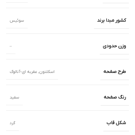
کشور مبدا برند
سوئیس
وزن حدودی
–
طرح صفحه
اسکلتون
,
عقربه ای-آنالوگ
رنگ صفحه
سفید
شکل قاب
گرد