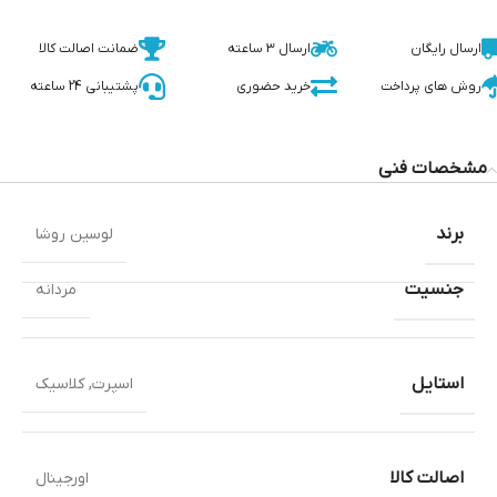
ارسال رایگان
ارسال 3 ساعته
ضمانت اصالت کالا
روش های پرداخت
خرید حضوری
پشتیبانی 24 ساعته
مشخصات فنی
برند
لوسین روشا
جنسیت
مردانه
استایل
اسپرت
,
کلاسیک
اصالت کالا
اورجینال