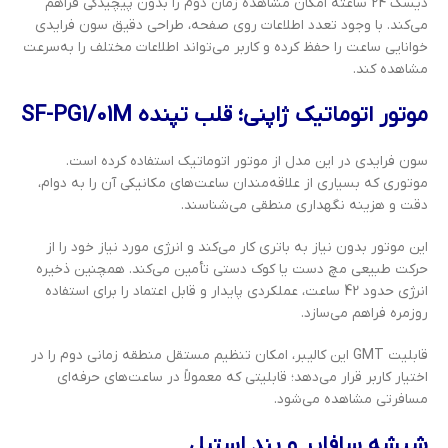
دیسک 24 ساعته امکان مشاهده زمان دوم را بدون پیچیدگی فراهم
می‌کند. با وجود تعدد اطلاعات روی صفحه، طراحی دقیق سون فرایدی
خوانایی ساعت را حفظ کرده و کاربر می‌تواند اطلاعات مختلف را به‌سرعت
مشاهده کند.
موتور اتوماتیک ژاپنی؛ قلب تپنده SF-PG1/01M
سون فرایدی در این مدل از موتور اتوماتیک استفاده کرده است.
موتوری که بسیاری از علاقه‌مندان ساعت‌های مکانیکی آن را به دوام،
دقت و هزینه نگهداری منطقی می‌شناسند.
این موتور بدون نیاز به باتری کار می‌کند و انرژی مورد نیاز خود را از
حرکت طبیعی مچ دست یا کوک دستی تأمین می‌کند. همچنین ذخیره
انرژی حدود 42 ساعت، عملکردی پایدار و قابل اعتماد را برای استفاده
روزمره فراهم می‌سازد.
قابلیت GMT این کالیبر، امکان تنظیم مستقل منطقه زمانی دوم را در
اختیار کاربر قرار می‌دهد؛ قابلیتی که معمولاً در ساعت‌های حرفه‌ای
مسافرتی مشاهده می‌شود.
شیشه سافایر و بند استیل