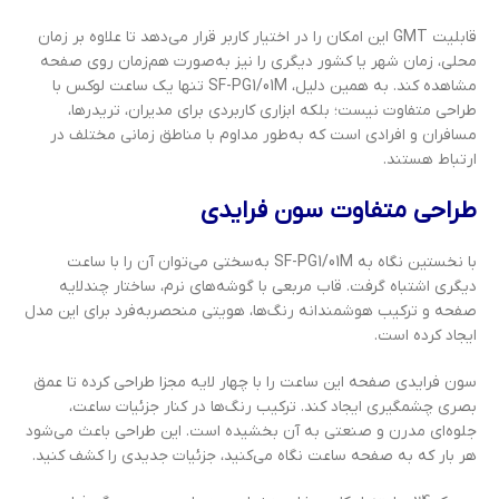
قابلیت GMT این امکان را در اختیار کاربر قرار می‌دهد تا علاوه بر زمان
محلی، زمان شهر یا کشور دیگری را نیز به‌صورت هم‌زمان روی صفحه
مشاهده کند. به همین دلیل، SF-PG1/01M تنها یک ساعت لوکس با
طراحی متفاوت نیست؛ بلکه ابزاری کاربردی برای مدیران، تریدرها،
مسافران و افرادی است که به‌طور مداوم با مناطق زمانی مختلف در
ارتباط هستند.
طراحی متفاوت سون فرایدی
با نخستین نگاه به SF-PG1/01M به‌سختی می‌توان آن را با ساعت
دیگری اشتباه گرفت. قاب مربعی با گوشه‌های نرم، ساختار چندلایه
صفحه و ترکیب هوشمندانه رنگ‌ها، هویتی منحصربه‌فرد برای این مدل
ایجاد کرده است.
سون فرایدی صفحه این ساعت را با چهار لایه مجزا طراحی کرده تا عمق
بصری چشمگیری ایجاد کند. ترکیب رنگ‌ها در کنار جزئیات ساعت،
جلوه‌ای مدرن و صنعتی به آن بخشیده است. این طراحی باعث می‌شود
هر بار که به صفحه ساعت نگاه می‌کنید، جزئیات جدیدی را کشف کنید.