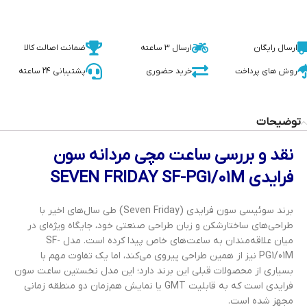
ارسال رایگان
ارسال 3 ساعته
ضمانت اصالت کالا
روش های پرداخت
خرید حضوری
پشتیبانی 24 ساعته
توضیحات
نقد و بررسی ساعت مچی مردانه سون
فرایدی SEVEN FRIDAY SF-PG1/01M
برند سوئیسی سون فرایدی (Seven Friday) طی سال‌های اخیر با
طراحی‌های ساختارشکن و زبان طراحی صنعتی خود، جایگاه ویژه‌ای در
میان علاقه‌مندان به ساعت‌های خاص پیدا کرده است. مدل SF-
PG1/01M نیز از همین طراحی پیروی می‌کند، اما یک تفاوت مهم با
بسیاری از محصولات قبلی این برند دارد؛ این مدل نخستین ساعت سون
فرایدی است که به قابلیت GMT یا نمایش هم‌زمان دو منطقه زمانی
مجهز شده است.