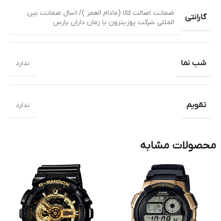
ضمانت اصالت کالا (مادام العمر )/ 1سال ضمانت بین
گارانتی
المللی شرکت پوزیترون یا زمان داران پارس
شب نما
ندارد
تقویم
ندارد
محصولات مشابه