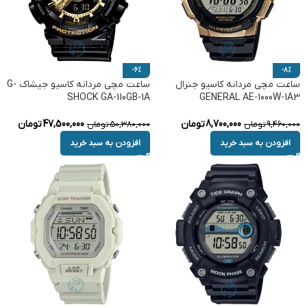
-6%
-8%
ساعت مچی مردانه کاسیو جنرال
ساعت مچی مردانه کاسیو جیشاک G-
SHOCK GA-110GB-1A
GENERAL AE-1000W-1A3
8,700,000
تومان
47,500,000
تومان
9,460,000
تومان
50,380,000
تومان
افزودن به سبد خرید
افزودن به سبد خرید