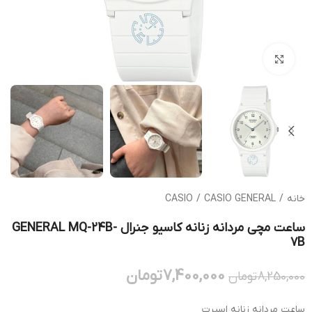
بزرگنمایی تصویر
خانه
/
CASIO GENERAL
/
CASIO
ساعت مچی مردانه زنانه کاسیو جنرال GENERAL MQ-24B-
7B
7,400,000
تومان
8,250,000
تومان
ساعت مردانه زنانه اسپرت