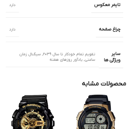
تایمر معکوس
دارد
چراغ صفحه
دارد
سایر
تقویم تمام خودکار تا سال 2039
,
سیگنال زمان
ساعتی
,
یادآور روزهای هفته
ویژگی ها
محصولات مشابه