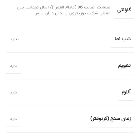
ضمانت اصالت کالا (مادام العمر )/ 1سال ضمانت بین
گارانتی
المللی شرکت پوزیترون یا زمان داران پارس
شب نما
ندارد
تقویم
دارد
آلارم
دارد
زمان سنج (کرنومتر)
دارد