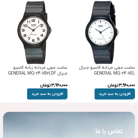
ساعت مچی مردانه کاسیو جنرال
ساعت مچی مردانه زنانه کاسیو
GENERAL MQ-24-7EL
جنرال GENERAL MQ-24-7B2LDF
3,960,000
تومان
3,960,000
تومان
افزودن به سبد خرید
افزودن به سبد خرید
تماس با ما