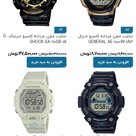
-6%
-8%
ساعت مچی مردانه کاسیو جنرال
ساعت مچی مردانه کاسیو جیشاک G-
SHOCK GA-110GB-1A
GENERAL AE-1000W-1A3
8,700,000
تومان
47,500,000
تومان
9,460,000
تومان
50,380,000
تومان
افزودن به سبد خرید
افزودن به سبد خرید