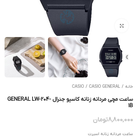
بزرگنمایی تصویر
خانه
/
CASIO GENERAL
/
CASIO
ساعت مچی مردانه زنانه کاسیو جنرال GENERAL LW-204-
1B
8,800,000
تومان
ساعت مردانه زنانه اسپرت