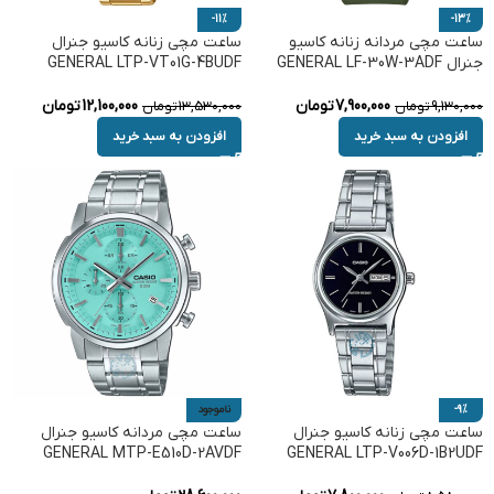
-11%
-13%
ساعت مچی مردانه زنانه کاسیو
ساعت مچی زنانه کاسیو جنرال
جنرال GENERAL LF-30W-3ADF
GENERAL LTP-VT01G-4BUDF
7,900,000
تومان
12,100,000
تومان
9,130,000
تومان
13,530,000
تومان
افزودن به سبد خرید
افزودن به سبد خرید
-9%
ناموجود
ساعت مچی زنانه کاسیو جنرال
ساعت مچی مردانه کاسیو جنرال
GENERAL MTP-E510D-2AVDF
GENERAL LTP-V006D-1B2UDF