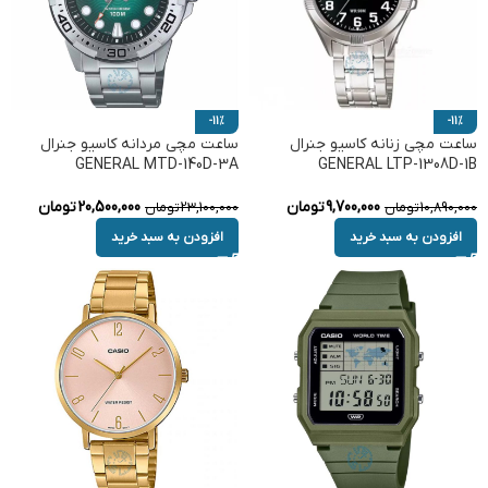
-11%
-11%
ساعت مچی زنانه کاسیو جنرال
ساعت مچی مردانه کاسیو جنرال
GENERAL MTD-140D-3A
GENERAL LTP-1308D-1B
9,700,000
تومان
20,500,000
تومان
10,890,000
تومان
23,100,000
تومان
افزودن به سبد خرید
افزودن به سبد خرید