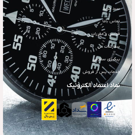
سبد خرید
تماس باما
قوانین و مقررات
سفارشات من
پیگیری سفارش
خدمات پس از فروش
نماد اعتماد الکترونیک