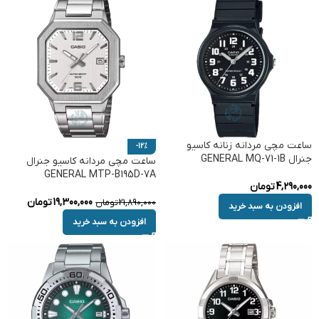
ساعت مچی مردانه زنانه کاسیو
-12%
جنرال GENERAL MQ-71-1B
ساعت مچی مردانه کاسیو جنرال
GENERAL MTP-B195D-7A
4,290,000
تومان
19,300,000
تومان
21,890,000
تومان
افزودن به سبد خرید
افزودن به سبد خرید