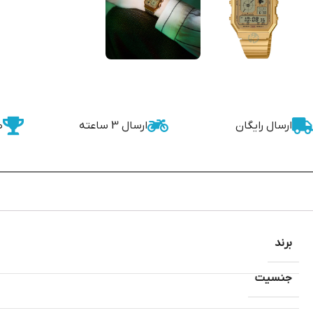
ارسال رایگان
ارسال 3 ساعته
ض
برند
جنسیت