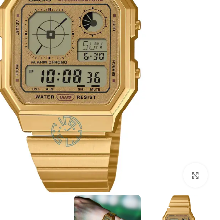
بزرگنمایی تصویر