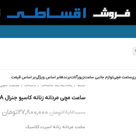
ری
ساعت مچی
لوازم جانبی ساعت
زیورآلات
برندها
بر اساس ویژگی
بر اساس قیمت
خانه
/
CASIO GENERAL
/
CASIO
/
ساعت مچی مردانه 
ساعت مچی مردانه زنانه کاسیو جنرال GENERAL A130WEG-9A
27,800,000
تومان
28,820,000
تومان
ساعت مردانه زنانه اسپرت کلاسیک