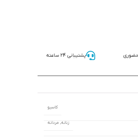
حضوری
پشتیبانی 24 ساعته
کاسیو
زنانه
,
مردانه