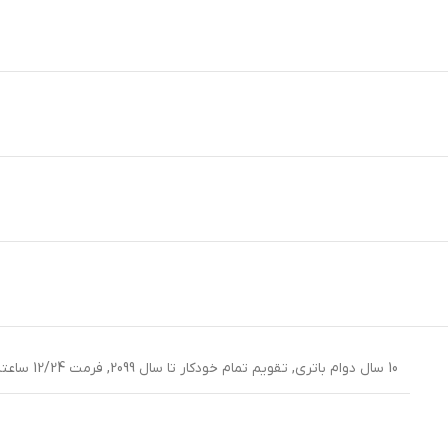
10 سال دوام باتری
,
تقویم تمام خودکار تا سال 2099
,
فرمت 12/24 ساعته