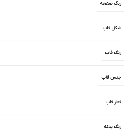
رنگ صفحه
شکل قاب
رنگ قاب
جنس قاب
قطر قاب
رنگ بدنه