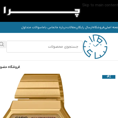
Skip to main content
حه اصلی
فروشگاه
ارسال رایگان
مقالات
درباره ما
تماس باما
سوالات متداول
فروشگاه حضو
-4%