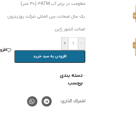
مقاومت در برابر آب 3ATM (30 متر)
یک سال ضمانت بین المللی شرکت پوزیترون
اصالت کشور ژاپن
+
-
افزو
افزودن به سبد خرید
دسته بندی
برچسب
اشتراک گذاری: