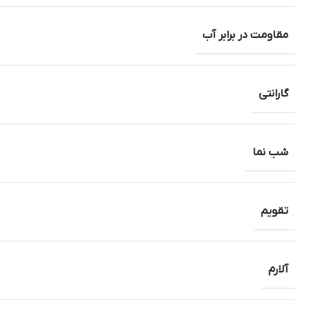
مقاومت در برابر آب
گارانتی
شب نما
تقویم
آلارم