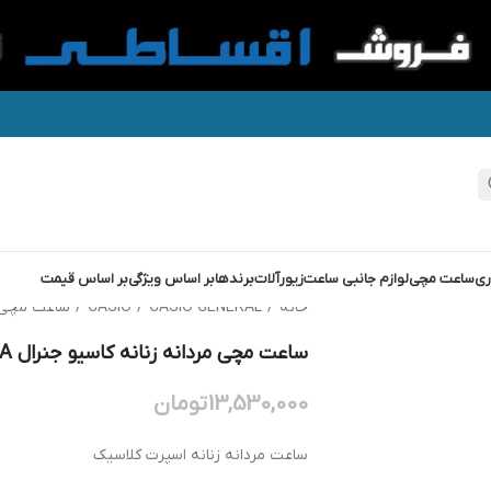
ری
ساعت مچی
لوازم جانبی ساعت
زیورآلات
برندها
بر اساس ویژگی
بر اساس قیمت
خانه
/
CASIO GENERAL
/
CASIO
/
ساعت مچی مردانه 
ساعت مچی مردانه زنانه کاسیو جنرال GENERAL A100WE-1A
13,530,000
تومان
ساعت مردانه زنانه اسپرت کلاسیک