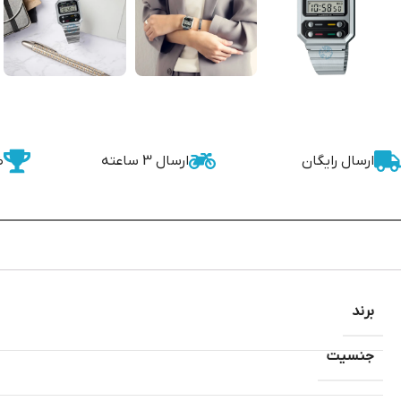
ارسال رایگان
ارسال 3 ساعته
ض
برند
جنسیت