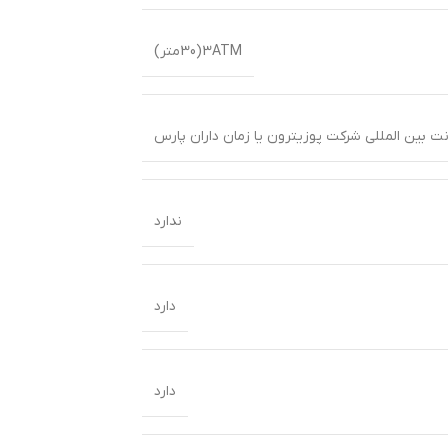
3ATM(30متر)
ندارد
دارد
دارد