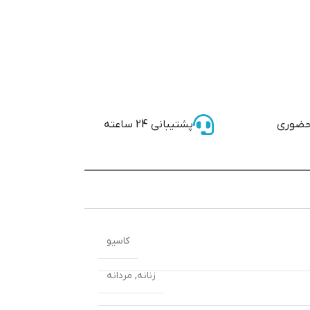
حضوری
پشتیبانی 24 ساعته
کاسیو
زنانه
,
مردانه