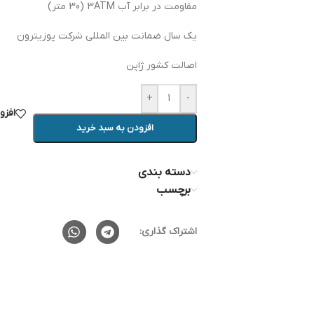
مقاومت در برابر آب 3ATM (30 متر)
یک سال ضمانت بین المللی شرکت پوزیترون
اصالت کشور ژاپن
+
-
افزو
افزودن به سبد خرید
دسته بندی
برچسب
اشتراک گذاری: