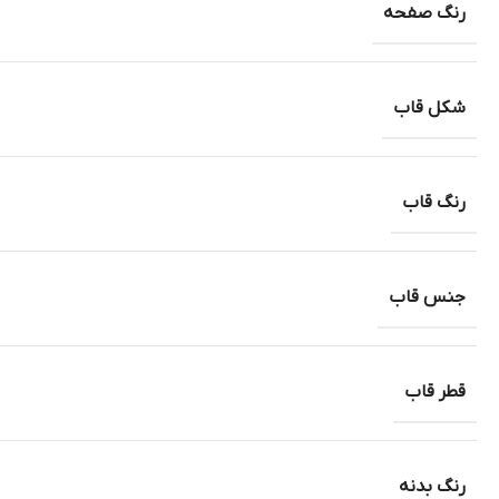
رنگ صفحه
شکل قاب
رنگ قاب
جنس قاب
قطر قاب
رنگ بدنه