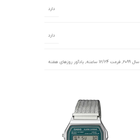
دارد
دارد
 2099
,
فرمت 12/24 ساعته
,
یادآور روزهای هفته