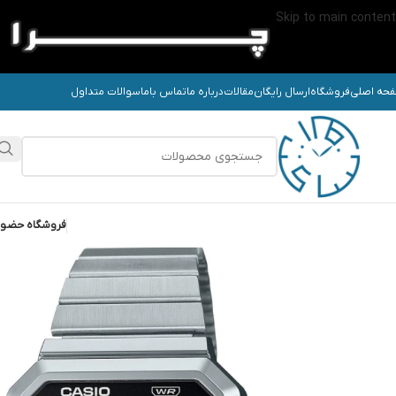
Skip to main content
حه اصلی
فروشگاه
ارسال رایگان
مقالات
درباره ما
تماس باما
سوالات متداول
فروشگاه حضو