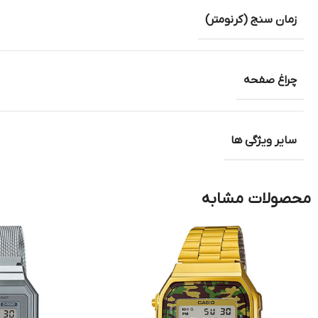
زمان سنج (کرنومتر)
چراغ صفحه
سایر ویژگی ها
محصولات مشابه