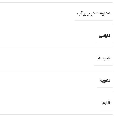
مقاومت در برابر آب
گارانتی
شب نما
تقویم
آلارم