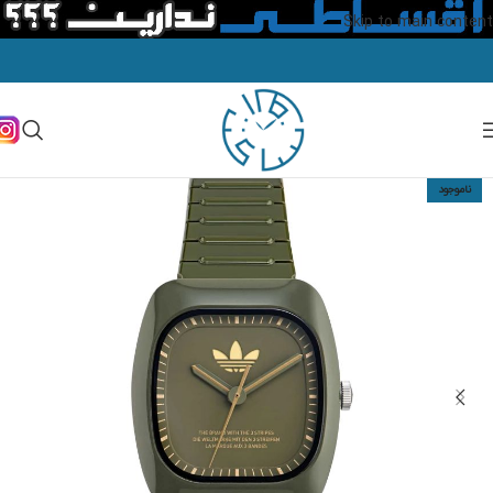
Skip to main content
ناموجود