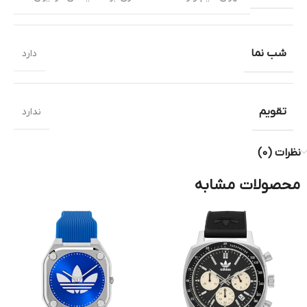
شب نما
دارد
تقویم
ندارد
نظرات (0)
محصولات مشابه