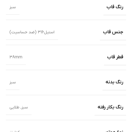
رنگ قاب
سبز
جنس قاب
استیل316 (ضد حساسیت)
قطر قاب
38mm
رنگ بدنه
سبز
رنگ بکار رفته
سبز
,
طلایی