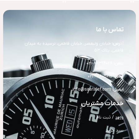
تماس با ما
آد
رس:
خیابان ولیعصر، خیابان فاطمی، نرسیده به میدان
فاطمی، پلاک 53
تلفن:
88394028-021
تلفن:
82805015-021
ایمیل:
info@saatalef.com
خدمات مشتریان
ورود / ثبت نام
سبد خرید