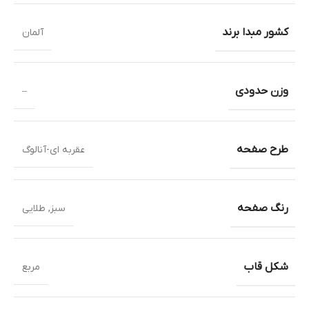
کشور مبدا برند
آلمان
وزن حدودی
–
طرح صفحه
عقربه ای-آنالوگ
رنگ صفحه
سبز
,
طلایی
شکل قاب
مربع