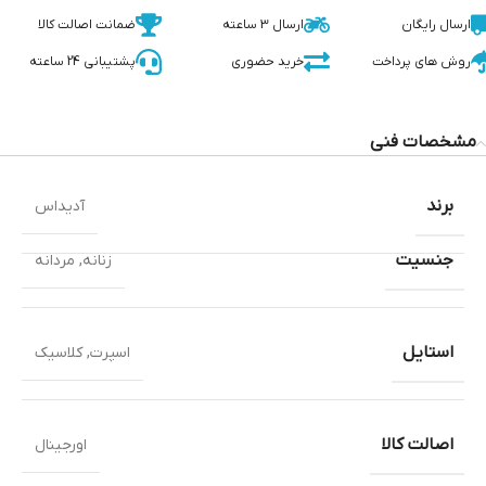
ارسال رایگان
ارسال 3 ساعته
ضمانت اصالت کالا
روش های پرداخت
خرید حضوری
پشتیبانی 24 ساعته
مشخصات فنی
برند
آدیداس
جنسیت
زنانه
,
مردانه
استایل
اسپرت
,
کلاسیک
اصالت کالا
اورجینال